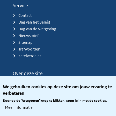
Service
Contact
Dag van het Beleid
Dag van de Wetgeving
Nieuwsbrief
Sitemap
Trefwoorden
Zetelverdeler
Over deze site
Over het KCBR
We gebruiken cookies op deze site om jouw ervaring te
Privacy
verbeteren
Rijkshuisstijl
Door op de 'Accepteren' knop te klikken, stem je in met de cookies.
Toegang site openbaar
Meer informatie
Toegankelijkheid