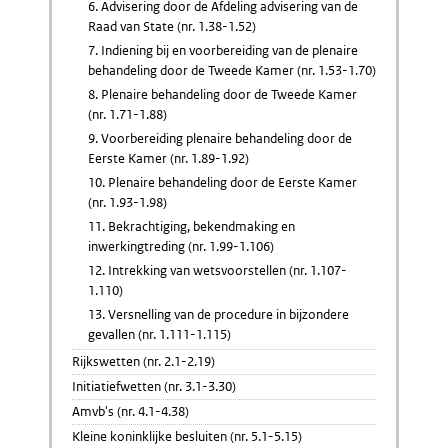
6. Advisering door de Afdeling advisering van de
Raad van State (nr. 1.38-1.52)
7. Indiening bij en voorbereiding van de plenaire
behandeling door de Tweede Kamer (nr. 1.53-1.70)
8. Plenaire behandeling door de Tweede Kamer
(nr. 1.71-1.88)
9. Voorbereiding plenaire behandeling door de
Eerste Kamer (nr. 1.89-1.92)
10. Plenaire behandeling door de Eerste Kamer
(nr. 1.93-1.98)
11. Bekrachtiging, bekendmaking en
inwerkingtreding (nr. 1.99-1.106)
12. Intrekking van wetsvoorstellen (nr. 1.107-
1.110)
13. Versnelling van de procedure in bijzondere
gevallen (nr. 1.111-1.115)
Rijkswetten (nr. 2.1-2.19)
Initiatiefwetten (nr. 3.1-3.30)
Amvb's (nr. 4.1-4.38)
Kleine koninklijke besluiten (nr. 5.1-5.15)