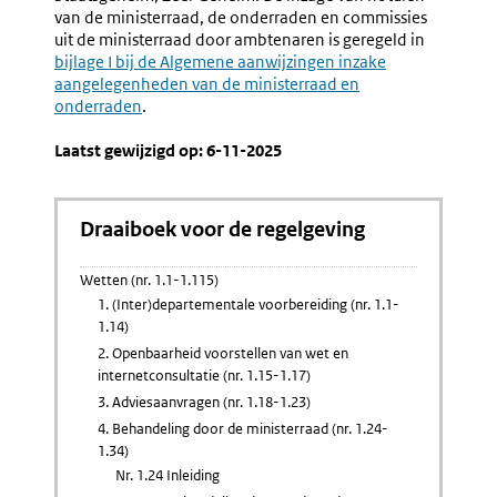
van de ministerraad, de onderraden en commissies
uit de ministerraad door ambtenaren is geregeld in
Externe
bijlage I bij de Algemene aanwijzingen inzake
link:
aangelegenheden van de ministerraad en
onderraden
.
Laatst gewijzigd op: 6-11-2025
Draaiboek voor de regelgeving
Wetten (nr. 1.1-1.115)
1. (Inter)departementale voorbereiding (nr. 1.1-
1.14)
2. Openbaarheid voorstellen van wet en
internetconsultatie (nr. 1.15-1.17)
3. Adviesaanvragen (nr. 1.18-1.23)
4. Behandeling door de ministerraad (nr. 1.24-
1.34)
Nr. 1.24 Inleiding