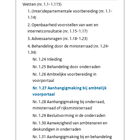
Wetten (nr. 1.1-1.115)
1. (Inter)departementale voorbereiding (nr. 1.1-
1.14)
2. Openbaarheid voorstellen van wet en
internetconsultatie (nr. 1.15-1.17)
3. Adviesaanvragen (nr. 1.18-1.23)
4. Behandeling door de ministerraad (nr. 1.24-
1.34)
Nr. 1.24 Inleiding
Nr. 1.25 Behandeling door onderraden
Nr. 1.26 Ambtelijke voorbereiding in
voorportaal
Nr. 1.27 Aanhangigmaking bij ambtelijk
voorportaal
Nr. 1.28 Aanhangigmaking bij onderraad,
ministerraad of rijksministerraad
Nr. 1.29 Besluitvorming in de onderraden
Nr. 1.30 Aanwezigheid van ambtenaren en
deskundigen in onderraden
Nr. 1.31 Aanhangigmaking bij en behandeling