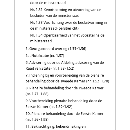
door de ministerraad
Nr. 1.31 Kennisneming en uitvoering van de
besluiten van de ministerraad
Nr. 1.33 Voorlichting over de besluitvorming in
de ministerraad (persbericht)
Nr. 1.34 Openbaarheid van het voorstel na de
ministerraad
5. Georganiseerd overleg (1.35-1.36)
5a. Notificatie (nr. 1.37)
6. Advisering door de Afdeling advisering van de
Raad van State (nr. 1.38-1.52)
7. Indiening bij en voorbereiding van de plenaire
behandeling door de Tweede Kamer (nr. 1.53-1.70)
8. Plenaire behandeling door de Tweede Kamer
(nr. 1.71-1.88)
9. Voorbereiding plenaire behandeling door de
Eerste Kamer (nr. 1.89-1.92)
10. Plenaire behandeling door de Eerste Kamer
(nr. 1.93-1.98)
11. Bekrachtiging, bekendmaking en