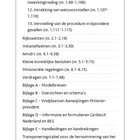
inwerkingtreding (nr. 1.99-1.106)
12. Intrekking van wetsvoorstellen (nr. 1.107-
1.110)
13. Versnelling van de procedure in bijzondere
gevallen (nr. 1.111-1.115)
Rijkswetten (nr. 2.1-2.19)
Initiatiefwetten (nr. 3.1-3.30)
Amvb's (nr. 4.1-4.38)
Kleine koninklijke besluiten (nr. 5.1-5.15)
Ministeriële regelingen (nr. 6.1-6.15)
Verdragen (nr. 7.1-7.48)
Bijlage A - Modelbrieven
Bijlage B - Overzichten en schema's
Bijlage C - Vindplaatsen Aanwijzingen Minister-
president
Bijlage D – Informatie en formulieren Caribisch
Nederland en BES
Bijlage E – Handleidingen en handreikingen
Transponeringstabel voor de hernummering van het