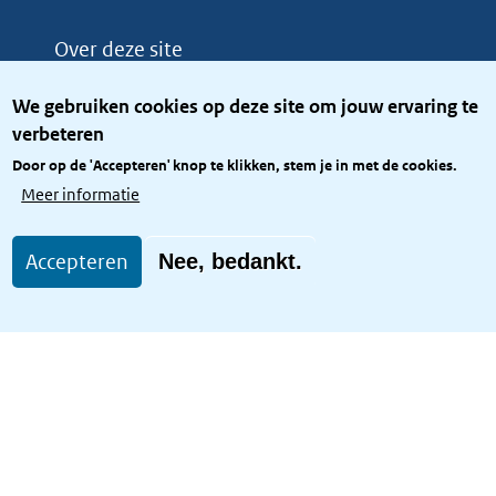
Over deze site
Over het KCBR
We gebruiken cookies op deze site om jouw ervaring te
Privacy
verbeteren
Rijkshuisstijl
Door op de 'Accepteren' knop te klikken, stem je in met de cookies.
Toegang site openbaar
Meer informatie
Toegankelijkheid
Accepteren
Nee, bedankt.