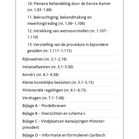
10. Plenaire behandeling door de Eerste Kamer
(nr. 1.93-1.98)
11. Bekrachtiging, bekendmaking en
inwerkingtreding (nr. 1.99-1.106)
12. Intrekking van wetsvoorstellen (nr. 1.107-
1.110)
13. Versnelling van de procedure in bijzondere
gevallen (nr. 1.111-1.115)
Rijkswetten (nr. 2.1-2.19)
Initiatiefwetten (nr. 3.1-3.30)
Amvb's (nr. 4.1-4.38)
Kleine koninklijke besluiten (nr. 5.1-5.15)
Ministeriële regelingen (nr. 6.1-6.15)
Verdragen (nr. 7.1-7.48)
Bijlage A - Modelbrieven
Bijlage B - Overzichten en schema's
Bijlage C - Vindplaatsen Aanwijzingen Minister-
president
Bijlage D – Informatie en formulieren Caribisch