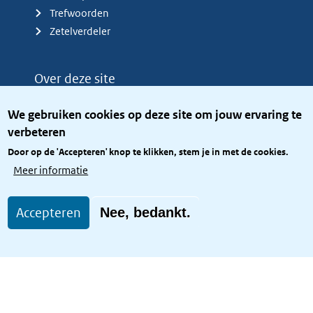
Trefwoorden
Zetelverdeler
Over deze site
Over het KCBR
We gebruiken cookies op deze site om jouw ervaring te
Privacy
verbeteren
Rijkshuisstijl
Door op de 'Accepteren' knop te klikken, stem je in met de cookies.
Toegang site openbaar
Meer informatie
Toegankelijkheid
Accepteren
Nee, bedankt.