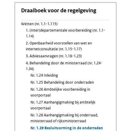
Draaiboek voor de regelgeving
Wetten (nr. 1.1-1.115)
1. (Inter)departementale voorbereiding (nr. 1.1-
1.14)
2. Openbaarheid voorstellen van wet en
internetconsultatie (nr. 1.15-1.17)
3. Adviesaanvragen (nr. 1.18-1.23)
4. Behandeling door de ministerraad (nr. 1.24-
1.34)
Nr. 1.24 Inleiding
Nr. 1.25 Behandeling door onderraden
Nr. 1.26 Ambtelijke voorbereiding in
voorportaal
Nr. 1.27 Aanhangigmaking bij ambtelijk
voorportaal
Nr. 1.28 Aanhangigmaking bij onderraad,
ministerraad of rijksministerraad
Nr. 1.29 Besluitvorming in de onderraden