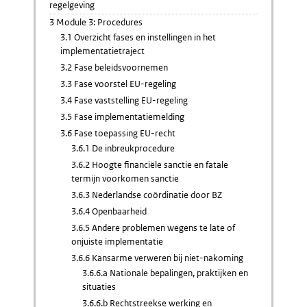
regelgeving
3 Module 3: Procedures
3.1 Overzicht fases en instellingen in het
implementatietraject
3.2 Fase beleidsvoornemen
3.3 Fase voorstel EU-regeling
3.4 Fase vaststelling EU-regeling
3.5 Fase implementatiemelding
3.6 Fase toepassing EU-recht
3.6.1 De inbreukprocedure
3.6.2 Hoogte financiële sanctie en fatale
termijn voorkomen sanctie
3.6.3 Nederlandse coördinatie door BZ
3.6.4 Openbaarheid
3.6.5 Andere problemen wegens te late of
onjuiste implementatie
3.6.6 Kansarme verweren bij niet-nakoming
3.6.6.a Nationale bepalingen, praktijken en
situaties
3.6.6.b Rechtstreekse werking en