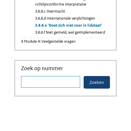
richtlijnconforme interpretatie
3.6.6.c Overmacht
3.6.6.d Internationale verplichtingen
3.6.6.e ‘Doet zich niet voor in lidstaat’
3.6.6.f Niet gemeld, wel geïmplementeerd
4 Module 4: Veelgestelde vragen
Zoek op nummer