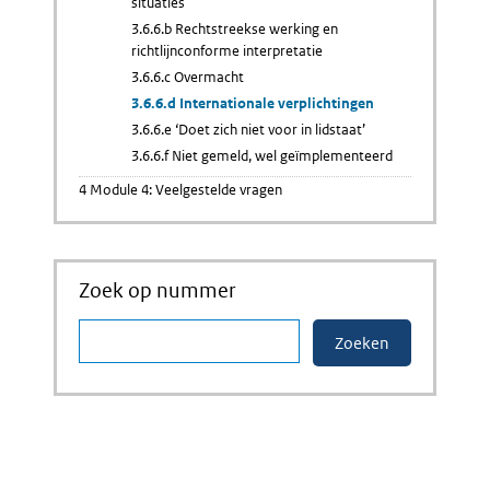
situaties
3.6.6.b Rechtstreekse werking en
richtlijnconforme interpretatie
3.6.6.c Overmacht
3.6.6.d Internationale verplichtingen
3.6.6.e ‘Doet zich niet voor in lidstaat’
3.6.6.f Niet gemeld, wel geïmplementeerd
4 Module 4: Veelgestelde vragen
Zoek op nummer