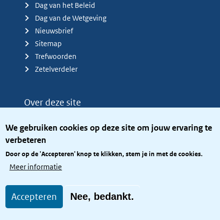
Dag van het Beleid
Dag van de Wetgeving
Nieuwsbrief
Sitemap
Trefwoorden
Zetelverdeler
Over deze site
Over het KCBR
We gebruiken cookies op deze site om jouw ervaring te
Privacy
verbeteren
Rijkshuisstijl
Door op de 'Accepteren' knop te klikken, stem je in met de cookies.
Toegang site openbaar
Meer informatie
Toegankelijkheid
Accepteren
Nee, bedankt.