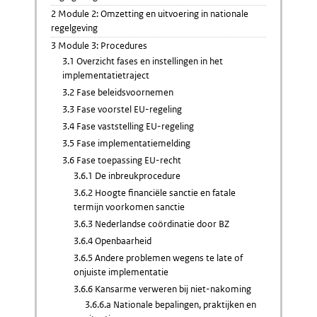
2 Module 2: Omzetting en uitvoering in nationale
regelgeving
3 Module 3: Procedures
3.1 Overzicht fases en instellingen in het
implementatietraject
3.2 Fase beleidsvoornemen
3.3 Fase voorstel EU-regeling
3.4 Fase vaststelling EU-regeling
3.5 Fase implementatiemelding
3.6 Fase toepassing EU-recht
3.6.1 De inbreukprocedure
3.6.2 Hoogte financiële sanctie en fatale
termijn voorkomen sanctie
3.6.3 Nederlandse coördinatie door BZ
3.6.4 Openbaarheid
3.6.5 Andere problemen wegens te late of
onjuiste implementatie
3.6.6 Kansarme verweren bij niet-nakoming
3.6.6.a Nationale bepalingen, praktijken en