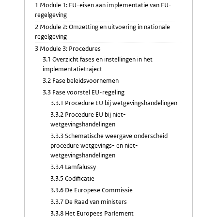
1 Module 1: EU-eisen aan implementatie van EU-
regelgeving
2 Module 2: Omzetting en uitvoering in nationale
regelgeving
3 Module 3: Procedures
3.1 Overzicht fases en instellingen in het
implementatietraject
3.2 Fase beleidsvoornemen
3.3 Fase voorstel EU-regeling
3.3.1 Procedure EU bij wetgevingshandelingen
3.3.2 Procedure EU bij niet-
wetgevingshandelingen
3.3.3 Schematische weergave onderscheid
procedure wetgevings- en niet-
wetgevingshandelingen
3.3.4 Lamfalussy
3.3.5 Codificatie
3.3.6 De Europese Commissie
3.3.7 De Raad van ministers
3.3.8 Het Europees Parlement