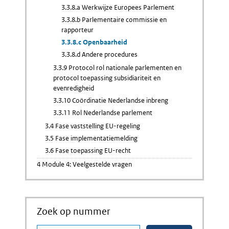
3.3.8.a Werkwijze Europees Parlement
3.3.8.b Parlementaire commissie en
rapporteur
3.3.8.c Openbaarheid
3.3.8.d Andere procedures
3.3.9 Protocol rol nationale parlementen en
protocol toepassing subsidiariteit en
evenredigheid
3.3.10 Coördinatie Nederlandse inbreng
3.3.11 Rol Nederlandse parlement
3.4 Fase vaststelling EU-regeling
3.5 Fase implementatiemelding
3.6 Fase toepassing EU-recht
4 Module 4: Veelgestelde vragen
Zoek op nummer