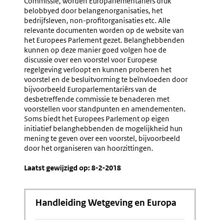
Commissie, worden Europarlementariërs druk
Rapporteur
belobbyed door belangenorganisaties, het
bedrijfsleven, non-profitorganisaties etc. Alle
relevante documenten worden op de website van
het Europees Parlement gezet. Belanghebbenden
kunnen op deze manier goed volgen hoe de
discussie over een voorstel voor Europese
regelgeving verloopt en kunnen proberen het
voorstel en de besluitvorming te beïnvloeden door
bijvoorbeeld Europarlementariërs van de
desbetreffende commissie te benaderen met
voorstellen voor standpunten en amendementen.
Soms biedt het Europees Parlement op eigen
initiatief belanghebbenden de mogelijkheid hun
mening te geven over een voorstel, bijvoorbeeld
door het organiseren van hoorzittingen.
Laatst gewijzigd op: 8-2-2018
Handleiding Wetgeving en Europa