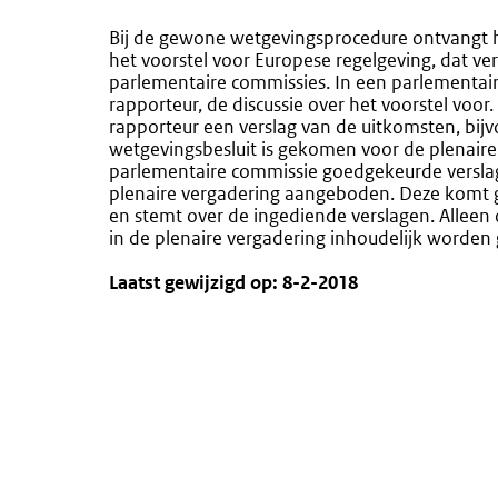
Bij de gewone wetgevingsprocedure ontvangt h
het voorstel voor Europese regelgeving, dat 
parlementaire commissies. In een parlementai
rapporteur, de discussie over het voorstel voo
rapporteur een verslag van de uitkomsten, bij
wetgevingsbesluit is gekomen voor de plenair
parlementaire commissie goedgekeurde versla
plenaire vergadering aangeboden. Deze komt 
en stemt over de ingediende verslagen. Alleen o
in de plenaire vergadering inhoudelijk worden
Laatst gewijzigd op: 8-2-2018