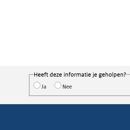
Heeft deze informatie je geholpen?
Ja
Nee