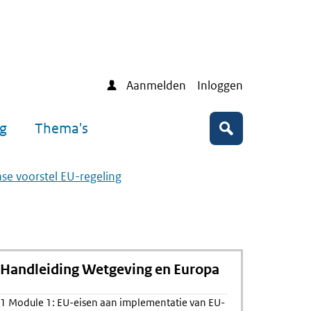
Aanmelden
Inloggen
ng
Thema's
Zoeken
ase voorstel EU-regeling
Handleiding Wetgeving en Europa
1 Module 1: EU-eisen aan implementatie van EU-