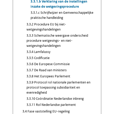
3.3.1.b Verklaring van de instellingen
inzake de wetgevingsprocedure
3.3.1.c Schrijfwijzer en Gemeenschappelijke
praktische handleiding
3.3.2 Procedure EU bij niet-
wetgevingshandelingen
3.3.3 Schematische weergave onderscheid
procedure wetgevings- en niet-
wetgevingshandelingen
3.3.4 Lamfalussy
3.3.5 Codificatie
3.3.6 De Europese Commissie
3.3.7 De Raad van ministers
3.3.8 Het Europees Parlement
3.3.9 Protocol rol nationale parlementen en
protocol toepassing subsidiariteit en
evenredigheid
3.3.10 Coördinatie Nederlandse inbreng
3.3.11 Rol Nederlandse parlement
3.4 Fase vaststelling EU-regeling