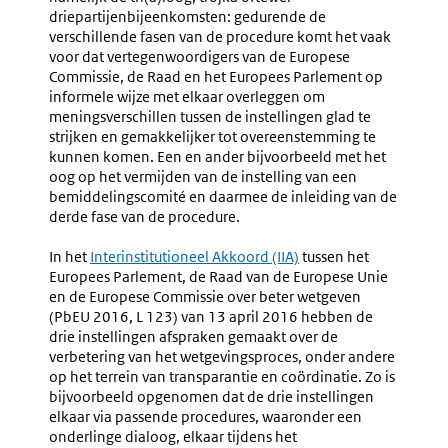
driepartijenbijeenkomsten: gedurende de
verschillende fasen van de procedure komt het vaak
voor dat vertegenwoordigers van de Europese
Commissie, de Raad en het Europees Parlement op
informele wijze met elkaar overleggen om
meningsverschillen tussen de instellingen glad te
strijken en gemakkelijker tot overeenstemming te
kunnen komen. Een en ander bijvoorbeeld met het
oog op het vermijden van de instelling van een
bemiddelingscomité en daarmee de inleiding van de
derde fase van de procedure.
In het
Externe
Interinstitutioneel Akkoord (IIA)
tussen het
Europees Parlement, de Raad van de Europese Unie
link:
en de Europese Commissie over beter wetgeven
(PbEU 2016, L 123) van 13 april 2016 hebben de
drie instellingen afspraken gemaakt over de
verbetering van het wetgevingsproces, onder andere
op het terrein van transparantie en coördinatie. Zo is
bijvoorbeeld opgenomen dat de drie instellingen
elkaar via passende procedures, waaronder een
onderlinge dialoog, elkaar tijdens het