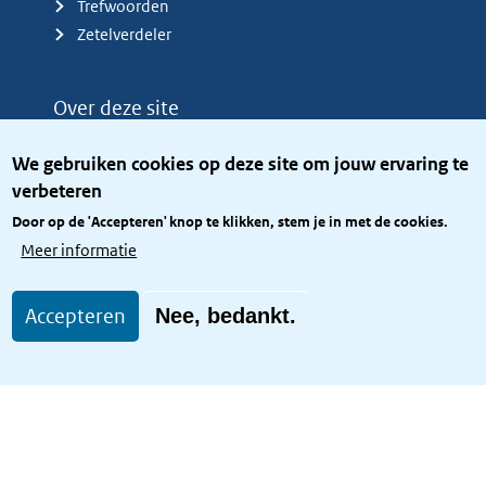
Trefwoorden
Zetelverdeler
Over deze site
Over het KCBR
We gebruiken cookies op deze site om jouw ervaring te
Privacy
verbeteren
Rijkshuisstijl
Door op de 'Accepteren' knop te klikken, stem je in met de cookies.
Toegang site openbaar
Meer informatie
Toegankelijkheid
Accepteren
Nee, bedankt.