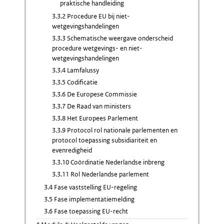
praktische handleiding
3.3.2 Procedure EU bij niet-
wetgevingshandelingen
3.3.3 Schematische weergave onderscheid
procedure wetgevings- en niet-
wetgevingshandelingen
3.3.4 Lamfalussy
3.3.5 Codificatie
3.3.6 De Europese Commissie
3.3.7 De Raad van ministers
3.3.8 Het Europees Parlement
3.3.9 Protocol rol nationale parlementen en
protocol toepassing subsidiariteit en
evenredigheid
3.3.10 Coördinatie Nederlandse inbreng
3.3.11 Rol Nederlandse parlement
3.4 Fase vaststelling EU-regeling
3.5 Fase implementatiemelding
3.6 Fase toepassing EU-recht