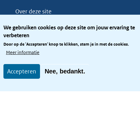
Over deze site
Over het KCBR
We gebruiken cookies op deze site om jouw ervaring te
Privacy
verbeteren
Rijkshuisstijl
Door op de 'Accepteren' knop te klikken, stem je in met de cookies.
Toegang site openbaar
Meer informatie
Toegankelijkheid
Accepteren
Nee, bedankt.