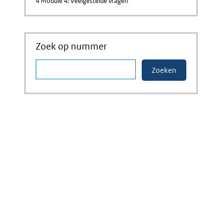
4 Module 4: Veelgestelde vragen
Zoek op nummer