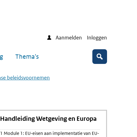
Aanmelden
Inloggen
ng
Thema's
Zoeken
ase beleidsvoornemen
Handleiding Wetgeving en Europa
1 Module 1: EU-eisen aan implementatie van EU-