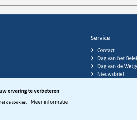
Service
Contact
Dag van het Bele
Dag van de Wetg
Nieuwsbrief
Sitemap
Trefwoorden
uw ervaring te verbeteren
Zetelverdeler
Meer informatie
met de cookies.