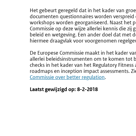
Het gebeurt geregeld dat in het kader van g
documenten questionnaires worden verspreid e
workshops worden georganiseerd. Naast het p
Commissie op deze wijze allerlei kennis die zij
beleid en wetgeving. Een ander doel dat met d
hiermee draagvlak voor voorgenomen regelgev
De Europese Commissie maakt in het kader va
allerlei beleidsinstrumenten om te komen tot be
checks in het kader van het Regulatory Fitnes
roadmaps en inception impact assessments. Zi
Commissie over better regulation
.
Laatst gewijzigd op: 8-2-2018