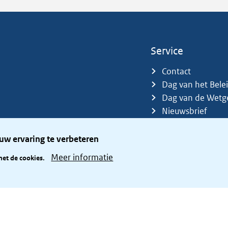
Service
Contact
Dag van het Bele
Dag van de Wetg
Nieuwsbrief
Sitemap
Trefwoorden
uw ervaring te verbeteren
Zetelverdeler
Meer informatie
met de cookies.