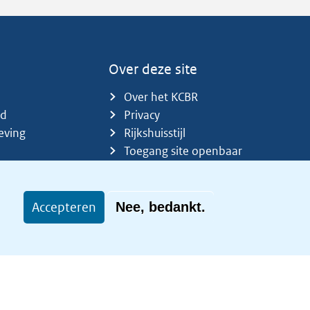
Over deze site
Over het KCBR
id
Privacy
eving
Rijkshuisstijl
Toegang site openbaar
Toegankelijkheid
Accepteren
Nee, bedankt.