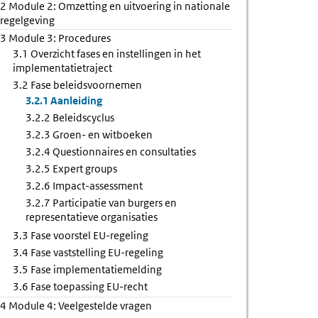
2 Module 2: Omzetting en uitvoering in nationale
regelgeving
3 Module 3: Procedures
3.1 Overzicht fases en instellingen in het
implementatietraject
3.2 Fase beleidsvoornemen
3.2.1 Aanleiding
3.2.2 Beleidscyclus
3.2.3 Groen- en witboeken
3.2.4 Questionnaires en consultaties
3.2.5 Expert groups
3.2.6 Impact-assessment
3.2.7 Participatie van burgers en
representatieve organisaties
3.3 Fase voorstel EU-regeling
3.4 Fase vaststelling EU-regeling
3.5 Fase implementatiemelding
3.6 Fase toepassing EU-recht
4 Module 4: Veelgestelde vragen