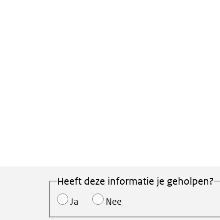
Heeft deze informatie je geholpen?
Ja
Nee