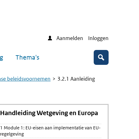
Aanmelden
Inloggen
ng
Thema's
Zoeken
ase beleidsvoornemen
3.2.1 Aanleiding
Handleiding Wetgeving en Europa
1 Module 1: EU-eisen aan implementatie van EU-
yclus
regelgeving
n