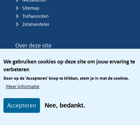
Sitemap
Trefwoorden
Zetelverdeler
Over deze site
Over het KCBR
We gebruiken cookies op deze site om jouw ervaring te
Privacy
verbeteren
Rijkshuisstijl
Door op de 'Accepteren' knop te klikken, stem je in met de cookies.
Toegang site openbaar
Meer informatie
Toegankelijkheid
Accepteren
Nee, bedankt.