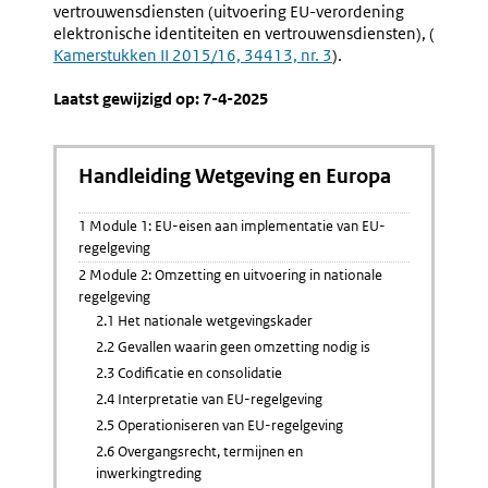
vertrouwensdiensten (uitvoering EU-verordening
elektronische identiteiten en vertrouwensdiensten), (
Extern
Kamerstukken II 2015/16, 34413, nr. 3
).
link:
Laatst gewijzigd op: 7-4-2025
Handleiding Wetgeving en Europa
1 Module 1: EU-eisen aan implementatie van EU-
regelgeving
2 Module 2: Omzetting en uitvoering in nationale
regelgeving
2.1 Het nationale wetgevingskader
2.2 Gevallen waarin geen omzetting nodig is
2.3 Codificatie en consolidatie
2.4 Interpretatie van EU-regelgeving
2.5 Operationiseren van EU-regelgeving
2.6 Overgangsrecht, termijnen en
inwerkingtreding