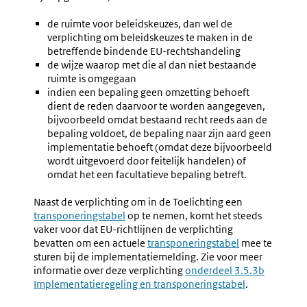
de ruimte voor beleidskeuzes, dan wel de
verplichting om beleidskeuzes te maken in de
betreffende bindende EU-rechtshandeling
de wijze waarop met die al dan niet bestaande
ruimte is omgegaan
indien een bepaling geen omzetting behoeft
dient de reden daarvoor te worden aangegeven,
bijvoorbeeld omdat bestaand recht reeds aan de
bepaling voldoet, de bepaling naar zijn aard geen
implementatie behoeft (omdat deze bijvoorbeeld
wordt uitgevoerd door feitelijk handelen) of
omdat het een facultatieve bepaling betreft.
Naast de verplichting om in de Toelichting een
transponeringstabel
op te nemen, komt het steeds
vaker voor dat EU-richtlijnen de verplichting
bevatten om een actuele
transponeringstabel
mee te
sturen bij de implementatiemelding. Zie voor meer
informatie over deze verplichting
onderdeel 3.5.3b
Implementatieregeling en transponeringstabel
.