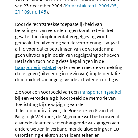
van 23 december 2004 (
Externe
Kamerstukken II 2004/05,
21 109, nr. 145
).
link:
Door de rechtstreekse toepasselijkheid van
bepalingen van verordeningen komt het – in het
geval er toch implementatieregelgeving wordt
gemaakt ter uitvoering van de verordening – vrijwel
altijd voor dat er bepalingen van de verordening
geen uitvoering in de zin van regelgeving behoeven.
Het is dan toch nodig deze bepalingen in de
transponeringstabel
op te nemen met de vermelding
dat er geen (uitvoering in de zin van) implementatie
door middel van regelgevende activiteiten nodig is.
Zie voor een voorbeeld van een
transponeringstabel
bij een verordening bijvoorbeeld de Memorie van
Toelichting bij de wijziging van de
Telecommunicatiewet, de Boeken 3 en 6 van het
Burgerlijk Wetboek, de Algemene wet bestuursrecht
alsmede daarmee samenhangende wijzigingen van
andere wetten in verband met de uitvoering van EU-
verordening elektronische identiteiten en