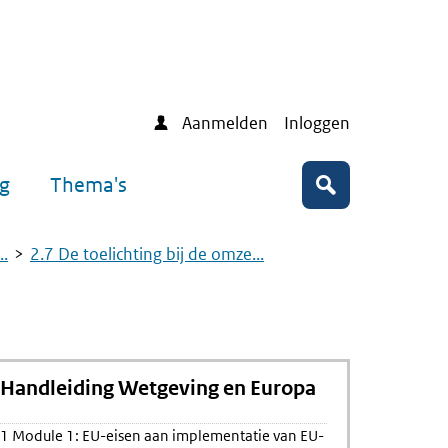
Aanmelden
Inloggen
ng
Thema's
Zoeken
..
2.7 De toelichting bij de omze...
Handleiding Wetgeving en Europa
1 Module 1: EU-eisen aan implementatie van EU-