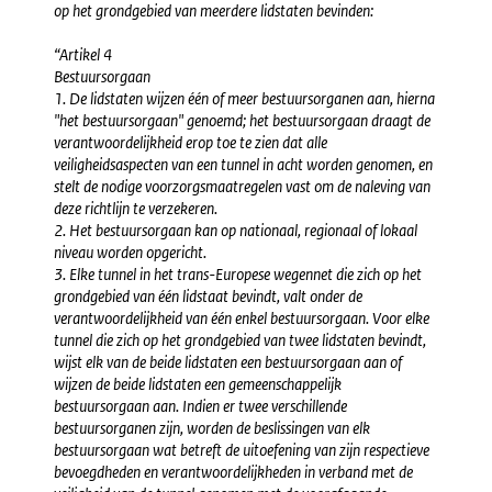
op het grondgebied van meerdere lidstaten bevinden:
“Artikel 4
Bestuursorgaan
1. De lidstaten wijzen één of meer bestuursorganen aan, hierna
"het bestuursorgaan" genoemd; het bestuursorgaan draagt de
verantwoordelijkheid erop toe te zien dat alle
veiligheidsaspecten van een tunnel in acht worden genomen, en
stelt de nodige voorzorgsmaatregelen vast om de naleving van
deze richtlijn te verzekeren.
2. Het bestuursorgaan kan op nationaal, regionaal of lokaal
niveau worden opgericht.
3. Elke tunnel in het trans-Europese wegennet die zich op het
grondgebied van één lidstaat bevindt, valt onder de
verantwoordelijkheid van één enkel bestuursorgaan. Voor elke
tunnel die zich op het grondgebied van twee lidstaten bevindt,
wijst elk van de beide lidstaten een bestuursorgaan aan of
wijzen de beide lidstaten een gemeenschappelijk
bestuursorgaan aan. Indien er twee verschillende
bestuursorganen zijn, worden de beslissingen van elk
bestuursorgaan wat betreft de uitoefening van zijn respectieve
bevoegdheden en verantwoordelijkheden in verband met de