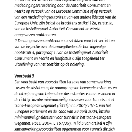
mededingingsverordening door de Autoriteit Consument en
Markt op verzoek van de Europese Commissie of op verzoek
van een mededingingsautoriteit van een andere lidstaat van de
Europese Unie, zijn belast de krachtens artikel 12a, eerste lid,
van de Instellingswet Autoriteit Consument en Markt
aangewezen ambtenaren.
2 De aangewezen ambtenaren beschikken voor het verrichten
van de inspectie over de bevoegdheden die hun ingevolge
hoofdstuk 3, paragraaf 1, van de Instellingswet Autoriteit
Consument en Markt en hoofdstuk 6 zijn toegekend ter
uitoefening van het toezicht op de naleving.
Voorbeeld 3
Een voorbeeld van voorschriften terzake van samenwerking
tussen de lidstaten bij de aanwijzing van bevoegde instanties en
de uitoefening van taken door die instanties is ook te vinden in
de richtlijn inzake minimumveiligheidseisen voor tunnels in het
trans-Europese wegennet (richtlijn nr. 2004/54/EG van het
Europees Parlement en de Raad van 29 april 2004, inzake
minimumveiligheidseisen voor tunnels in het trans-Europese
wegennet, PbEU 2004, L 167/39). In lid 3 van artikel 4 zijn
samenwerkingsvoorschriften opgenomen voor tunnels die zich