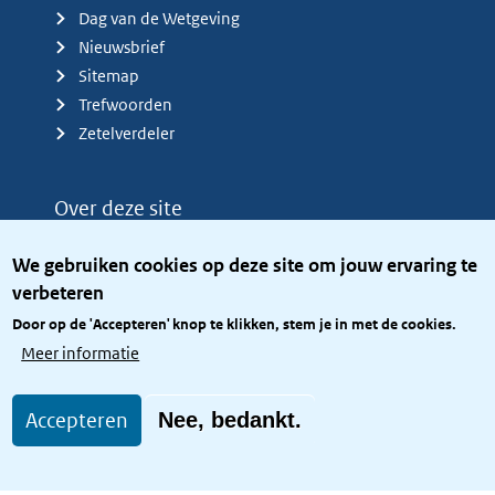
Dag van de Wetgeving
Nieuwsbrief
Sitemap
Trefwoorden
Zetelverdeler
Over deze site
Over het KCBR
We gebruiken cookies op deze site om jouw ervaring te
Privacy
verbeteren
Rijkshuisstijl
Door op de 'Accepteren' knop te klikken, stem je in met de cookies.
Toegang site openbaar
Meer informatie
Toegankelijkheid
Accepteren
Nee, bedankt.