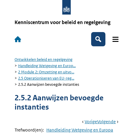
Overslaan
en
naar
de
Kenniscentrum voor beleid en regelgeving
inhoud
gaan
Hoofdnavigatie
Zoeken
Ontwikkelen beleid en regelgeving
Kruimelpad
Handleiding Wetgeving en Europ...
2 Module 2: Omzetting en uitvo...
2.5 Operationiseren van EU-reg...
2.5.2 Aanwijzen bevoegde instanties
2.5.2 Aanwijzen bevoegde
instanties
Book
Ga
Vorige
Pagina:
Ga
Volgende
Pagina:
Navigation
Naar
2.5.1
Naar
2.5.3
Trefwoord(en):
Handleiding Wetgeving en Europa