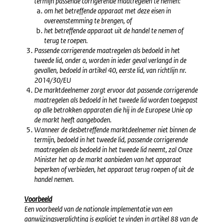
termijn passende corrigerende maatregelen te nemen:
om het betreffende apparaat met deze eisen in
overeenstemming te brengen, of
het betreffende apparaat uit de handel te nemen of
terug te roepen.
Passende corrigerende maatregelen als bedoeld in het
tweede lid, onder a, worden in ieder geval verlangd in de
gevallen, bedoeld in artikel 40, eerste lid, van richtlijn nr.
2014/30/EU
De marktdeelnemer zorgt ervoor dat passende corrigerende
maatregelen als bedoeld in het tweede lid worden toegepast
op alle betrokken apparaten die hij in de Europese Unie op
de markt heeft aangeboden.
Wanneer de desbetreffende marktdeelnemer niet binnen de
termijn, bedoeld in het tweede lid, passende corrigerende
maatregelen als bedoeld in het tweede lid neemt, zal Onze
Minister het op de markt aanbieden van het apparaat
beperken of verbieden, het apparaat terug roepen of uit de
handel nemen.
Voorbeeld
Een voorbeeld van de nationale implementatie van een
aanwijzingsverplichting is expliciet te vinden in artikel 88 van de