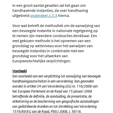
In een groot aantal gevallen zal het gaan om
handhavende instanties, zie over handhaving
uitgebreid
onderdeel 2.5.3
hierna.
Voor wat betreft de methodiek om de aanwijzing van
een bevoegde instantie in nationale regelgeving op
te nemen zijn meerdere constructies denkbaar. Een
veel gekozen methode is het opnemen van een
grondslag op wetsniveau voor het aanwijzen van
bevoegde instanties in combinatie met een
grondslag voor het uitwerken van
Europeesrechtelijke verplichtingen.
Voorbeeld
Een voorbeeld van een verplichting tot aanwijzing van bevoegde
handhavingsautoriteiten in een verordening kan gevonden
worden in artikel 24 van Verordening (EG) nr. 110/2008 van
het Europees Parlement en de Raad van 15 januari 2008
betreffende de definitie, de aanduiding, de presentatie, de
etikettering en de bescherming van geografische aanduidingen
van gedistilleerde dranken en tot intrekking van Verordening
1576/89/EG van de Raad, PbEU 2008, L 39/16.