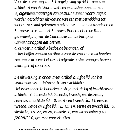
Voor de uitvoering van EU-regelgeving op dit terrein is in
artikel 13 van de Warenwet een grondslag opgenomen:
Bij algemene maatregel van bestuur kunnen voorts regels
worden gesteld ter uitvoering van een met betrekking tot
waren tot stand gekomen bindend besluit van de Raad van de
Europese Unie, van het Europees Parlement en de Raad
gezamenlijk of van de Commissie van de Europese
Gemeenschappen dat betreft:
a. een der in artikel 3 bedoelde belangen; of
b. het heffen van een retributie voor de kosten die verbonden
zijn aan krachtens het desbetreffende besluit voorgeschreven
keuringen of controles.
Zie uitwerking in onder meer artikel 2, vijfde lid van het
Warenwetbesluit informatie levensmiddelen:
Het is verboden te handelen in strijd met de bij of krachtens de
artikelen 3, 5, eerste lid, 9, eerste, tweede, vierde, zesde,
zevende, en achtste lid, 10, eerste en tweede lid, 11, eerste,
tweede, vierde en vijfde lid, 12, 13, 14, eerste en tweede lid, 15,
vierde lid, 16, 27, en 28, tweede lid, van verordening (EG)
/2008/110, gestelde voorschriften.
En de aanwijzing van de bevoegde ambtenaren: