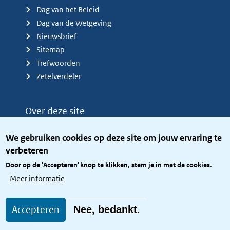
Dag van het Beleid
Dag van de Wetgeving
Nieuwsbrief
Sitemap
Trefwoorden
Zetelverdeler
Over deze site
Over het KCBR
We gebruiken cookies op deze site om jouw ervaring te
Privacy
verbeteren
Rijkshuisstijl
Door op de 'Accepteren' knop te klikken, stem je in met de cookies.
Toegang site openbaar
Meer informatie
Toegankelijkheid
Accepteren
Nee, bedankt.