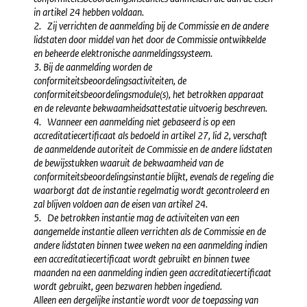
in artikel 24 hebben voldaan.
2. Zij verrichten de aanmelding bij de Commissie en de andere
lidstaten door middel van het door de Commissie ontwikkelde
en beheerde elektronische aanmeldingssysteem.
3. Bij de aanmelding worden de
conformiteitsbeoordelingsactiviteiten, de
conformiteitsbeoordelingsmodule(s), het betrokken apparaat
en de relevante bekwaamheidsattestatie uitvoerig beschreven.
4. Wanneer een aanmelding niet gebaseerd is op een
accreditatiecertificaat als bedoeld in artikel 27, lid 2, verschaft
de aanmeldende autoriteit de Commissie en de andere lidstaten
de bewijsstukken waaruit de bekwaamheid van de
conformiteitsbeoordelingsinstantie blijkt, evenals de regeling die
waarborgt dat de instantie regelmatig wordt gecontroleerd en
zal blijven voldoen aan de eisen van artikel 24.
5. De betrokken instantie mag de activiteiten van een
aangemelde instantie alleen verrichten als de Commissie en de
andere lidstaten binnen twee weken na een aanmelding indien
een accreditatiecertificaat wordt gebruikt en binnen twee
maanden na een aanmelding indien geen accreditatiecertificaat
wordt gebruikt, geen bezwaren hebben ingediend.
Alleen een dergelijke instantie wordt voor de toepassing van