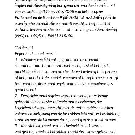
implementatiewetgeving kan gevonden worden in artikel 21
van verordening (EG) nr. 765/2008 van het Europees
Parlement en de Raad van 9 juli 2008 tot vaststelling van de
eisen inzake accreditatie en markttoezicht betreffende het
verhandelen van producten en tot intrekking van Verordening
(EEG) nr. 339/93 , PbEU L218/30:
“Artikel 21
Beperkende maatregelen
1. Wanneer een lidstaat op grond van de relevante
communautaire harmonisatiewetgeving besluit het op de
markt aanbieden van een product te verbieden of te beperken
of het product uit de handel te nemen of terug te roepen, zorgt
hij ervoor dat deze maatregel evenredig is en nauwkeurig is
gemotiveerd.
2. Dergelijke maatregelen worden onverwijld ter kennis
gebracht van de desbetreffende marktdeelnemer, die
tegelijkertijd wordt ingelicht over de rechtsmiddelen die hem
volgens de wetgeving van de betrokken lidstaat ter beschikking
staan en over de termijnen die hij daarbij in acht moet nemen.
3. Voordat een maatregel als bedoeld in lid 1 wordt
vastgesteld, krijgt de betrokken marktdeelnemer gelegenheid