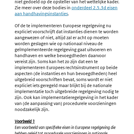
niet gedoeld op de opsteller van het wettelijke kader.
Zie meer over deze bodies in
onderdeel 2.5.3d eisen
aan handhavingsinstanties
.
Of de te implementeren Europese regelgeving nu
expliciet voorschrijft dat instanties dienen te worden
aangewezen of niet, altijd zal er acht op moeten
worden geslagen wie op nationaal niveau de
geïmplementeerde regelgeving gaat uitvoeren en
handhaven en welke bevoegdheden daarvoor
vereist zijn. Soms kan het zo zijn dat een te
implementeren Europees rechtsinstrument op beide
aspecten (de instanties en hun bevoegdheden) heel
uitgebreid voorschriften bevat, soms wordt er niet
expliciet iets geregeld maar blijkt bij de nationale
implementatie toch uitgebreide regelgeving nodig te
zijn. Ook kan implementatieregelgeving in het kader
van (de aanpassing van) procedurele voorzieningen
noodzakelijk zijn.
Voorbeeld 1
Een voorbeeld van specifieke eisen in Europese regelgeving die
hebben geleid tot procedurele voorzieningen in nationale