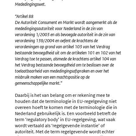
Mededingingswet.
“Artikel 88
De Autoriteit Consument en Markt wordt aangemerkt als de
mededingingsautoriteit voor Nederland in de zin van
verordening 1/2003 en als bevoegde autoriteit in de zin van
verordening 139/2004 en oefent de krachtens de
verordeningen op grond van artikel 103 van het Verdrag
bestaande bevoegdheid uit om de artikelen 101 en 102 van het
Verdrag toe te passen, alsmede de krachtens artikel 104 van
het Verdrag bestaande bevoegdheid om te beslissen over de
toelaatbaarheid van mededingingsafspraken en over het
misbruik maken van een machtspositie op de
gemeenschappelijke markt.”
Daarbij is het van belang om er rekening mee te
houden dat de terminologie in EU-regelgeving niet
overeen hoeft te komen met de terminologie die in
Nederland gebruikelijk is. Een voorbeeld betreft de
term ‘regulatory body’ in EU-regelgeving, wat vaak
wordt vertaald als ‘regelgevende instantie’ of
autoriteit. Met de term regelgevende wordt echter