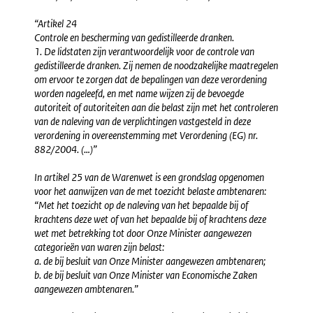
“Artikel 24
Controle en bescherming van gedistilleerde dranken.
1. De lidstaten zijn verantwoordelijk voor de controle van
gedistilleerde dranken. Zij nemen de noodzakelijke maatregelen
om ervoor te zorgen dat de bepalingen van deze verordening
worden nageleefd, en met name wijzen zij de bevoegde
autoriteit of autoriteiten aan die belast zijn met het controleren
van de naleving van de verplichtingen vastgesteld in deze
verordening in overeenstemming met Verordening (EG) nr.
882/2004. (…)”
In artikel 25 van de Warenwet is een grondslag opgenomen
voor het aanwijzen van de met toezicht belaste ambtenaren:
“Met het toezicht op de naleving van het bepaalde bij of
krachtens deze wet of van het bepaalde bij of krachtens deze
wet met betrekking tot door Onze Minister aangewezen
categorieën van waren zijn belast:
a. de bij besluit van Onze Minister aangewezen ambtenaren;
b. de bij besluit van Onze Minister van Economische Zaken
aangewezen ambtenaren.”