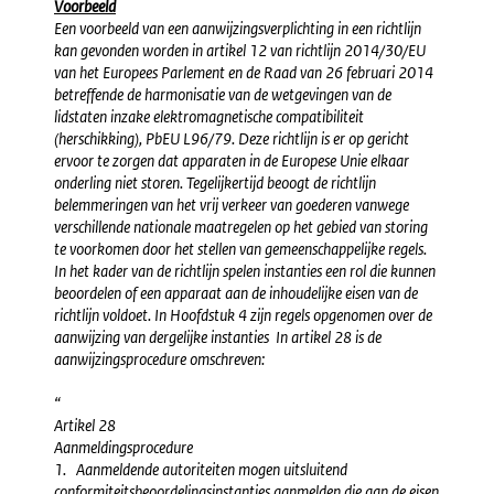
Voorbeeld
Een voorbeeld van een aanwijzingsverplichting in een richtlijn
kan gevonden worden in artikel 12 van richtlijn 2014/30/EU
van het Europees Parlement en de Raad van 26 februari 2014
betreffende de harmonisatie van de wetgevingen van de
lidstaten inzake elektromagnetische compatibiliteit
(herschikking), PbEU L96/79. Deze richtlijn is er op gericht
ervoor te zorgen dat apparaten in de Europese Unie elkaar
onderling niet storen. Tegelijkertijd beoogt de richtlijn
belemmeringen van het vrij verkeer van goederen vanwege
verschillende nationale maatregelen op het gebied van storing
te voorkomen door het stellen van gemeenschappelijke regels.
In het kader van de richtlijn spelen instanties een rol die kunnen
beoordelen of een apparaat aan de inhoudelijke eisen van de
richtlijn voldoet. In Hoofdstuk 4 zijn regels opgenomen over de
aanwijzing van dergelijke instanties In artikel 28 is de
aanwijzingsprocedure omschreven:
“
Artikel 28
Aanmeldingsprocedure
1. Aanmeldende autoriteiten mogen uitsluitend
conformiteitsbeoordelingsinstanties aanmelden die aan de eisen