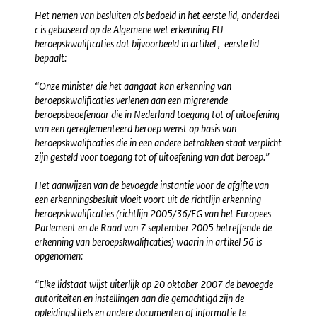
Het nemen van besluiten als bedoeld in het eerste lid, onderdeel
c is gebaseerd op de Algemene wet erkenning EU-
beroepskwalificaties dat bijvoorbeeld in artikel , eerste lid
bepaalt:
“Onze minister die het aangaat kan erkenning van
beroepskwalificaties verlenen aan een migrerende
beroepsbeoefenaar die in Nederland toegang tot of uitoefening
van een gereglementeerd beroep wenst op basis van
beroepskwalificaties die in een andere betrokken staat verplicht
zijn gesteld voor toegang tot of uitoefening van dat beroep.”
Het aanwijzen van de bevoegde instantie voor de afgifte van
een erkenningsbesluit vloeit voort uit de richtlijn erkenning
beroepskwalificaties (richtlijn 2005/36/EG van het Europees
Parlement en de Raad van 7 september 2005 betreffende de
erkenning van beroepskwalificaties) waarin in artikel 56 is
opgenomen:
“Elke lidstaat wijst uiterlijk op 20 oktober 2007 de bevoegde
autoriteiten en instellingen aan die gemachtigd zijn de
opleidingstitels en andere documenten of informatie te