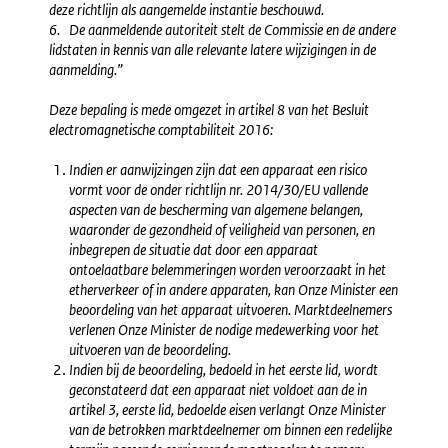
deze richtlijn als aangemelde instantie beschouwd.
6. De aanmeldende autoriteit stelt de Commissie en de andere
lidstaten in kennis van alle relevante latere wijzigingen in de
aanmelding.”
Deze bepaling is mede omgezet in artikel 8 van het Besluit
electromagnetische comptabiliteit 2016:
Indien er aanwijzingen zijn dat een apparaat een risico
vormt voor de onder richtlijn nr. 2014/30/EU vallende
aspecten van de bescherming van algemene belangen,
waaronder de gezondheid of veiligheid van personen, en
inbegrepen de situatie dat door een apparaat
ontoelaatbare belemmeringen worden veroorzaakt in het
etherverkeer of in andere apparaten, kan Onze Minister een
beoordeling van het apparaat uitvoeren. Marktdeelnemers
verlenen Onze Minister de nodige medewerking voor het
uitvoeren van de beoordeling.
Indien bij de beoordeling, bedoeld in het eerste lid, wordt
geconstateerd dat een apparaat niet voldoet aan de in
artikel 3, eerste lid, bedoelde eisen verlangt Onze Minister
van de betrokken marktdeelnemer om binnen een redelijke