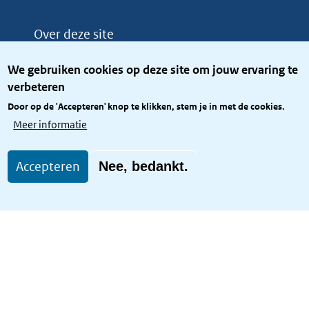
Over deze site
Over het KCBR
We gebruiken cookies op deze site om jouw ervaring te
Privacy
verbeteren
Rijkshuisstijl
Door op de 'Accepteren' knop te klikken, stem je in met de cookies.
Toegang site openbaar
Meer informatie
Toegankelijkheid
Accepteren
Nee, bedankt.