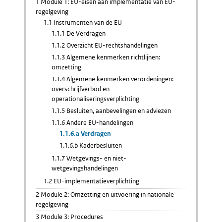
1 Module 1: EU-eisen aan implementatie van EU-
regelgeving
1.1 Instrumenten van de EU
1.1.1 De Verdragen
1.1.2 Overzicht EU-rechtshandelingen
1.1.3 Algemene kenmerken richtlijnen:
omzetting
1.1.4 Algemene kenmerken verordeningen:
overschrijfverbod en
operationaliseringsverplichting
1.1.5 Besluiten, aanbevelingen en adviezen
1.1.6 Andere EU-handelingen
1.1.6.a Verdragen
1.1.6.b Kaderbesluiten
1.1.7 Wetgevings- en niet-
wetgevingshandelingen
1.2 EU-implementatieverplichting
2 Module 2: Omzetting en uitvoering in nationale
regelgeving
3 Module 3: Procedures