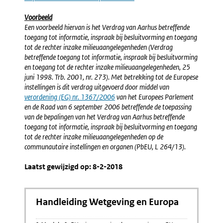
Voorbeeld
Een voorbeeld hiervan is het Verdrag van Aarhus betreffende
toegang tot informatie, inspraak bij besluitvorming en toegang
tot de rechter inzake milieuaangelegenheden (Verdrag
betreffende toegang tot informatie, inspraak bij besluitvorming
en toegang tot de rechter inzake milieuaangelegenheden, 25
juni 1998. Trb. 2001, nr. 273). Met betrekking tot de Europese
instellingen is dit verdrag uitgevoerd door middel van
Externe
verordening (EG) nr. 1367/2006
van het Europees Parlement
link:
en de Raad van 6 september 2006 betreffende de toepassing
van de bepalingen van het Verdrag van Aarhus betreffende
toegang tot informatie, inspraak bij besluitvorming en toegang
tot de rechter inzake milieuaangelegenheden op de
communautaire instellingen en organen (PbEU, L 264/13).
Laatst gewijzigd op: 8-2-2018
Handleiding Wetgeving en Europa