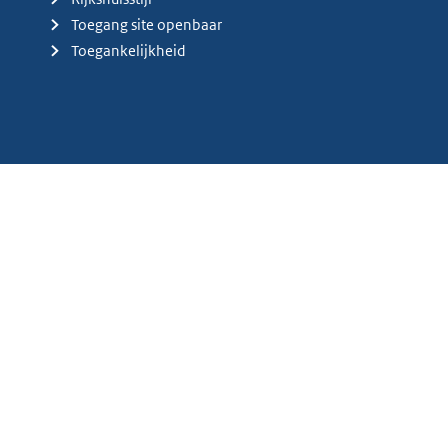
Toegang site openbaar
Toegankelijkheid