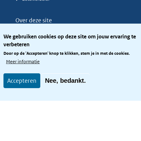
Over deze site
Over het KCBR
We gebruiken cookies op deze site om jouw ervaring te
Privacy
verbeteren
Rijkshuisstijl
Door op de 'Accepteren' knop te klikken, stem je in met de cookies.
Toegang site openbaar
Meer informatie
Toegankelijkheid
Accepteren
Nee, bedankt.