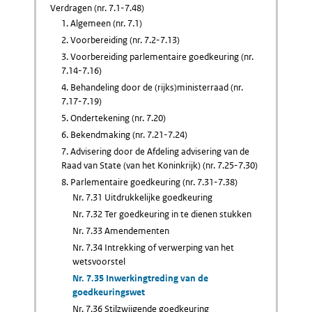
Verdragen (nr. 7.1-7.48)
1. Algemeen (nr. 7.1)
2. Voorbereiding (nr. 7.2-7.13)
3. Voorbereiding parlementaire goedkeuring (nr.
7.14-7.16)
4. Behandeling door de (rijks)ministerraad (nr.
7.17-7.19)
5. Ondertekening (nr. 7.20)
6. Bekendmaking (nr. 7.21-7.24)
7. Advisering door de Afdeling advisering van de
Raad van State (van het Koninkrijk) (nr. 7.25-7.30)
8. Parlementaire goedkeuring (nr. 7.31-7.38)
Nr. 7.31 Uitdrukkelijke goedkeuring
Nr. 7.32 Ter goedkeuring in te dienen stukken
Nr. 7.33 Amendementen
Nr. 7.34 Intrekking of verwerping van het
wetsvoorstel
Nr. 7.35 Inwerkingtreding van de
goedkeuringswet
Nr. 7.36 Stilzwijgende goedkeuring