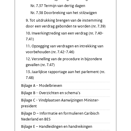
Nr. 7.37 Termijn van dertig dagen
Nr. 7.38 Doorbreking van het stilzwijgen
9. Tot uitdrukking brengen van de instemming
door een verdrag gebonden te worden (nr. 7.39)
10. Inwerkingtreding van een verdrag (nr. 7.40-
7.41)
11. Opzegging van verdragen en intrekking van
voorbehouden (nr. 7.42-7.46)
12. Versnelling van de procedure in bijzondere
gevallen (nr. 7.47)
13. Jaarlijkse rapportage aan het parlement (nr.
7.48)
Bijlage A - Modelbrieven
Bijlage B - Overzichten en schema's
Bijlage C - Vindplaatsen Aanwijzingen Minister-
president
Bijlage D – Informatie en formulieren Caribisch
Nederland en BES
Bijlage E – Handleidingen en handreikingen