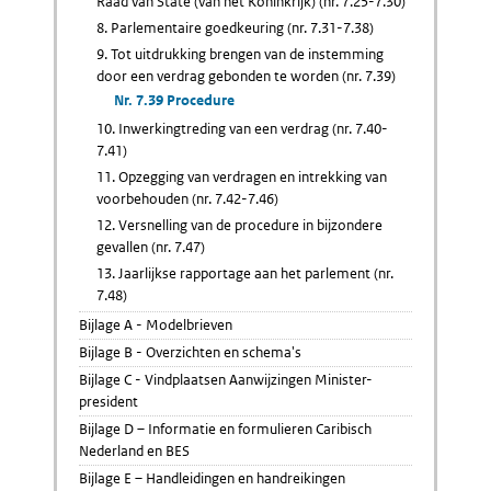
Raad van State (van het Koninkrijk) (nr. 7.25-7.30)
8. Parlementaire goedkeuring (nr. 7.31-7.38)
9. Tot uitdrukking brengen van de instemming
door een verdrag gebonden te worden (nr. 7.39)
Nr. 7.39 Procedure
10. Inwerkingtreding van een verdrag (nr. 7.40-
7.41)
11. Opzegging van verdragen en intrekking van
voorbehouden (nr. 7.42-7.46)
12. Versnelling van de procedure in bijzondere
gevallen (nr. 7.47)
13. Jaarlijkse rapportage aan het parlement (nr.
7.48)
Bijlage A - Modelbrieven
Bijlage B - Overzichten en schema's
Bijlage C - Vindplaatsen Aanwijzingen Minister-
president
Bijlage D – Informatie en formulieren Caribisch
Nederland en BES
Bijlage E – Handleidingen en handreikingen