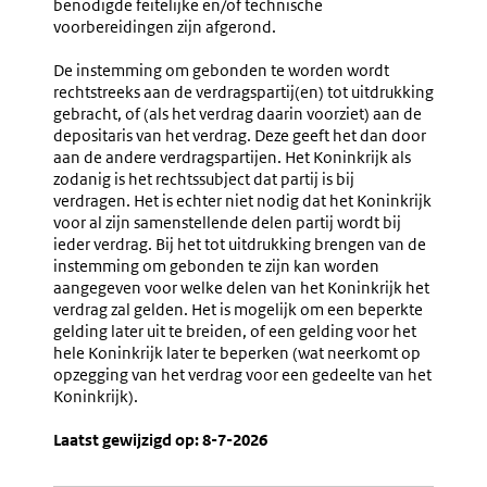
benodigde feitelijke en/of technische
voorbereidingen zijn afgerond.
De instemming om gebonden te worden wordt
rechtstreeks aan de verdragspartij(en) tot uitdrukking
gebracht, of (als het verdrag daarin voorziet) aan de
depositaris van het verdrag. Deze geeft het dan door
aan de andere verdragspartijen. Het Koninkrijk als
zodanig is het rechtssubject dat partij is bij
verdragen. Het is echter niet nodig dat het Koninkrijk
voor al zijn samenstellende delen partij wordt bij
ieder verdrag. Bij het tot uitdrukking brengen van de
instemming om gebonden te zijn kan worden
aangegeven voor welke delen van het Koninkrijk het
verdrag zal gelden. Het is mogelijk om een beperkte
gelding later uit te breiden, of een gelding voor het
hele Koninkrijk later te beperken (wat neerkomt op
opzegging van het verdrag voor een gedeelte van het
Koninkrijk).
Laatst gewijzigd op: 8-7-2026