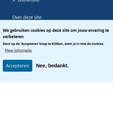
Zetelverdeler
Over deze site
Over het KCBR
We gebruiken cookies op deze site om jouw ervaring te
Privacy
verbeteren
Rijkshuisstijl
Door op de 'Accepteren' knop te klikken, stem je in met de cookies.
Toegang site openbaar
Meer informatie
Toegankelijkheid
Accepteren
Nee, bedankt.