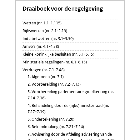
Draaiboek voor de regelgeving
Wetten (nr. 1.1-1.115)
Rijkswetten (nr. 2.1-2.19)
Initiatiefwetten (nr. 3.1-3.30)
Amvb's (nr. 4.1-4.38)
Kleine koninklijke besluiten (nr. 5.1-5.15)
Ministeriële regelingen (nr. 6.1-6.15)
Verdragen (nr. 7.1-7.48)
1. Algemeen (nr. 7.1)
2. Voorbereiding (nr. 7.2-7.13)
3. Voorbereiding parlementaire goedkeuring (nr.
7.14-7.16)
4. Behandeling door de (rijks)ministerraad (nr.
7.17-7.19)
5. Ondertekening (nr. 7.20)
6. Bekendmaking (nr. 7.21-7.24)
7. Advisering door de Afdeling advisering van de