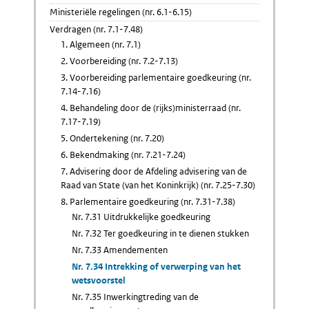
Ministeriële regelingen (nr. 6.1-6.15)
Verdragen (nr. 7.1-7.48)
1. Algemeen (nr. 7.1)
2. Voorbereiding (nr. 7.2-7.13)
3. Voorbereiding parlementaire goedkeuring (nr.
7.14-7.16)
4. Behandeling door de (rijks)ministerraad (nr.
7.17-7.19)
5. Ondertekening (nr. 7.20)
6. Bekendmaking (nr. 7.21-7.24)
7. Advisering door de Afdeling advisering van de
Raad van State (van het Koninkrijk) (nr. 7.25-7.30)
8. Parlementaire goedkeuring (nr. 7.31-7.38)
Nr. 7.31 Uitdrukkelijke goedkeuring
Nr. 7.32 Ter goedkeuring in te dienen stukken
Nr. 7.33 Amendementen
Nr. 7.34 Intrekking of verwerping van het
wetsvoorstel
Nr. 7.35 Inwerkingtreding van de