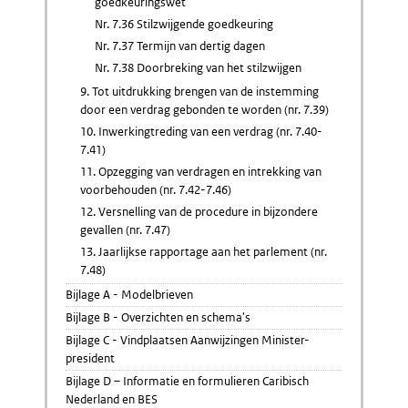
goedkeuringswet
Nr. 7.36 Stilzwijgende goedkeuring
Nr. 7.37 Termijn van dertig dagen
Nr. 7.38 Doorbreking van het stilzwijgen
9. Tot uitdrukking brengen van de instemming
door een verdrag gebonden te worden (nr. 7.39)
10. Inwerkingtreding van een verdrag (nr. 7.40-
7.41)
11. Opzegging van verdragen en intrekking van
voorbehouden (nr. 7.42-7.46)
12. Versnelling van de procedure in bijzondere
gevallen (nr. 7.47)
13. Jaarlijkse rapportage aan het parlement (nr.
7.48)
Bijlage A - Modelbrieven
Bijlage B - Overzichten en schema's
Bijlage C - Vindplaatsen Aanwijzingen Minister-
president
Bijlage D – Informatie en formulieren Caribisch
Nederland en BES