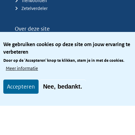
Trefwoorden
Zetelverdeler
Over deze site
Over het KCBR
We gebruiken cookies op deze site om jouw ervaring te
Privacy
verbeteren
Rijkshuisstijl
Door op de 'Accepteren' knop te klikken, stem je in met de cookies.
Toegang site openbaar
Meer informatie
Toegankelijkheid
Accepteren
Nee, bedankt.