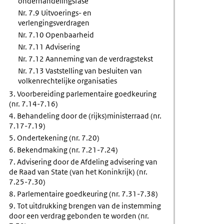
onderhandelingsfase
Nr. 7.9 Uitvoerings- en
verlengingsverdragen
Nr. 7.10 Openbaarheid
Nr. 7.11 Advisering
Nr. 7.12 Aanneming van de verdragstekst
Nr. 7.13 Vaststelling van besluiten van
volkenrechtelijke organisaties
3. Voorbereiding parlementaire goedkeuring
(nr. 7.14-7.16)
4. Behandeling door de (rijks)ministerraad (nr.
7.17-7.19)
5. Ondertekening (nr. 7.20)
6. Bekendmaking (nr. 7.21-7.24)
7. Advisering door de Afdeling advisering van
de Raad van State (van het Koninkrijk) (nr.
7.25-7.30)
8. Parlementaire goedkeuring (nr. 7.31-7.38)
9. Tot uitdrukking brengen van de instemming
door een verdrag gebonden te worden (nr.