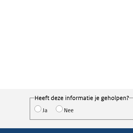
Heeft deze informatie je geholpen?
Ja
Nee