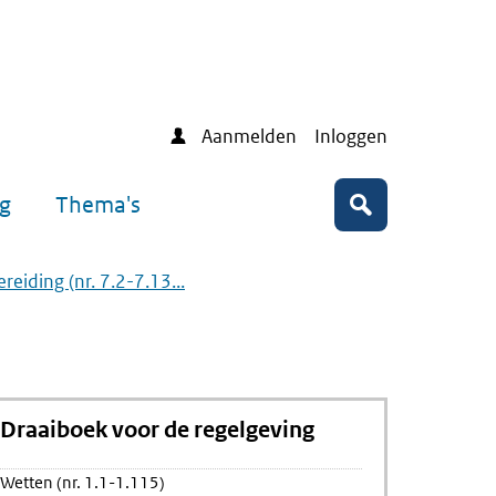
Aanmelden
Inloggen
ng
Thema's
Zoeken
reiding (nr. 7.2-7.13...
Draaiboek voor de regelgeving
Wetten (nr. 1.1-1.115)