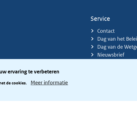
Service
Contact
Dag van het Bele
Dag van de Wetg
Nieuwsbrief
Sitemap
Trefwoorden
uw ervaring te verbeteren
Zetelverdeler
Meer informatie
met de cookies.