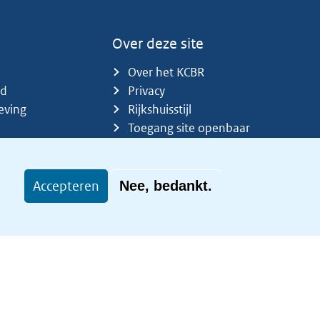
Over deze site
Over het KCBR
id
Privacy
eving
Rijkshuisstijl
Toegang site openbaar
Toegankelijkheid
Accepteren
Nee, bedankt.