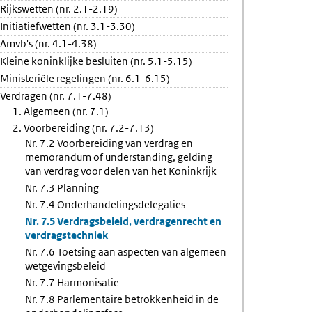
Rijkswetten (nr. 2.1-2.19)
Initiatiefwetten (nr. 3.1-3.30)
elegaties
Amvb's (nr. 4.1-4.38)
Kleine koninklijke besluiten (nr. 5.1-5.15)
n
Ministeriële regelingen (nr. 6.1-6.15)
en
Verdragen (nr. 7.1-7.48)
ngsbeleid
1. Algemeen (nr. 7.1)
2. Voorbereiding (nr. 7.2-7.13)
Nr. 7.2 Voorbereiding van verdrag en
memorandum of understanding, gelding
van verdrag voor delen van het Koninkrijk
Nr. 7.3 Planning
Nr. 7.4 Onderhandelingsdelegaties
Nr. 7.5 Verdragsbeleid, verdragenrecht en
verdragstechniek
Nr. 7.6 Toetsing aan aspecten van algemeen
wetgevingsbeleid
Nr. 7.7 Harmonisatie
Nr. 7.8 Parlementaire betrokkenheid in de