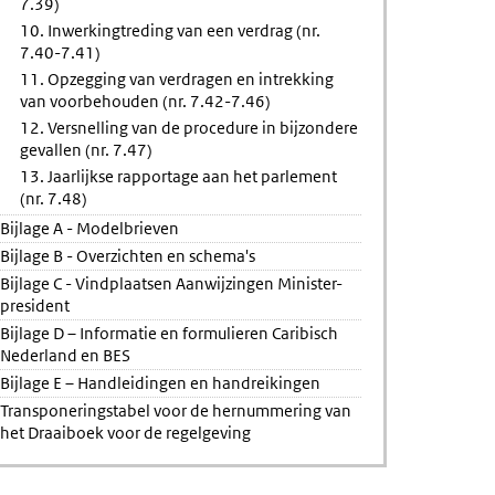
7.39)
10. Inwerkingtreding van een verdrag (nr.
7.40-7.41)
11. Opzegging van verdragen en intrekking
van voorbehouden (nr. 7.42-7.46)
12. Versnelling van de procedure in bijzondere
gevallen (nr. 7.47)
13. Jaarlijkse rapportage aan het parlement
(nr. 7.48)
Bijlage A - Modelbrieven
Bijlage B - Overzichten en schema's
Bijlage C - Vindplaatsen Aanwijzingen Minister-
president
Bijlage D – Informatie en formulieren Caribisch
Nederland en BES
Bijlage E – Handleidingen en handreikingen
Transponeringstabel voor de hernummering van
het Draaiboek voor de regelgeving