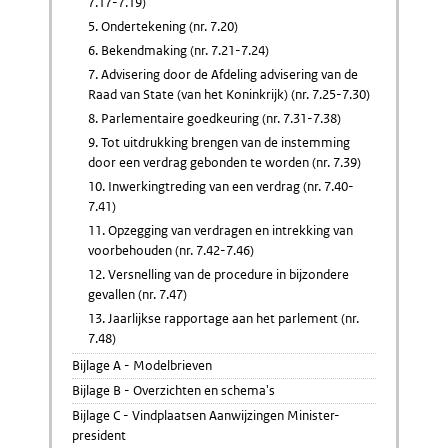
7.17-7.19)
5. Ondertekening (nr. 7.20)
6. Bekendmaking (nr. 7.21-7.24)
7. Advisering door de Afdeling advisering van de
Raad van State (van het Koninkrijk) (nr. 7.25-7.30)
8. Parlementaire goedkeuring (nr. 7.31-7.38)
9. Tot uitdrukking brengen van de instemming
door een verdrag gebonden te worden (nr. 7.39)
10. Inwerkingtreding van een verdrag (nr. 7.40-
7.41)
11. Opzegging van verdragen en intrekking van
voorbehouden (nr. 7.42-7.46)
12. Versnelling van de procedure in bijzondere
gevallen (nr. 7.47)
13. Jaarlijkse rapportage aan het parlement (nr.
7.48)
Bijlage A - Modelbrieven
Bijlage B - Overzichten en schema's
Bijlage C - Vindplaatsen Aanwijzingen Minister-
president