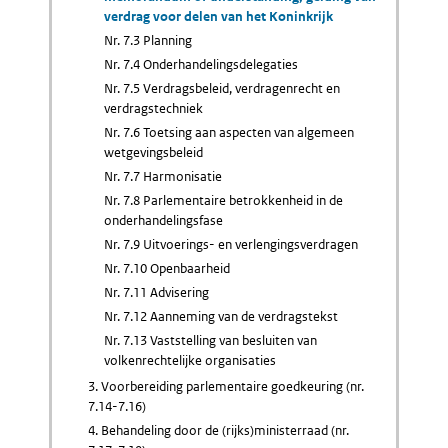
verdrag voor delen van het Koninkrijk
Nr. 7.3 Planning
Nr. 7.4 Onderhandelingsdelegaties
Nr. 7.5 Verdragsbeleid, verdragenrecht en
verdragstechniek
Nr. 7.6 Toetsing aan aspecten van algemeen
wetgevingsbeleid
Nr. 7.7 Harmonisatie
Nr. 7.8 Parlementaire betrokkenheid in de
onderhandelingsfase
Nr. 7.9 Uitvoerings- en verlengingsverdragen
Nr. 7.10 Openbaarheid
Nr. 7.11 Advisering
Nr. 7.12 Aanneming van de verdragstekst
Nr. 7.13 Vaststelling van besluiten van
volkenrechtelijke organisaties
3. Voorbereiding parlementaire goedkeuring (nr.
7.14-7.16)
4. Behandeling door de (rijks)ministerraad (nr.