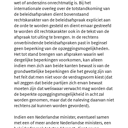
wet of anderszins onrechtmatig is. Bij het
internationale overleg over de totstandkoming van
de beleidsafspraken dient bovenstaand
rechtskarakter van de beleidsafspraak expliciet aan
de orde te worden gesteld en dient ernaar gestreefd
te worden dit rechtskarakter ook in de tekst van de
afspraak tot uiting te brengen. In de rechtens
onverbindende beleidsafspraken past in beginsel
geen beperking van de opzeggingsmogelijkheden.
Het tot stand brengen van afspraken waarin wel
dergelijke beperkingen voorkomen, kan alleen
indien men zich aan beide kanten bewust is van de
grondwettelijke beperkingen die het gevolg zijn van
het feit dat men niet voor de verdragsvorm kiest (dat
wil zeggen dat beide partijen zich ervan bewust
moeten zijn dat weliswaar verwacht mag worden dat
de beperkte opzeggingsmogelijkheid in acht zal
worden genomen, maar dat de naleving daarvan niet
rechtens zal kunnen worden gevorderd).
Indien een Nederlandse minister, eventueel samen
met een of meer andere Nederlandse ministers, een