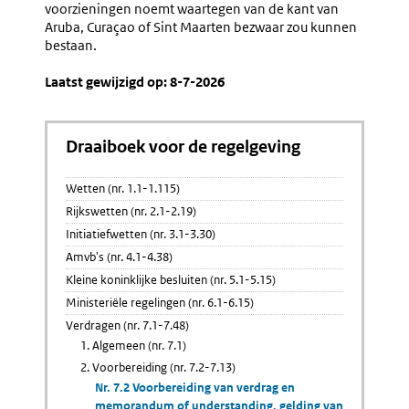
voorzieningen noemt waartegen van de kant van
link:
Aruba, Curaçao of Sint Maarten bezwaar zou kunnen
bestaan.
Laatst gewijzigd op: 8-7-2026
Draaiboek voor de regelgeving
Wetten (nr. 1.1-1.115)
Rijkswetten (nr. 2.1-2.19)
Initiatiefwetten (nr. 3.1-3.30)
Amvb's (nr. 4.1-4.38)
Kleine koninklijke besluiten (nr. 5.1-5.15)
Ministeriële regelingen (nr. 6.1-6.15)
Verdragen (nr. 7.1-7.48)
1. Algemeen (nr. 7.1)
2. Voorbereiding (nr. 7.2-7.13)
Nr. 7.2 Voorbereiding van verdrag en
memorandum of understanding, gelding van