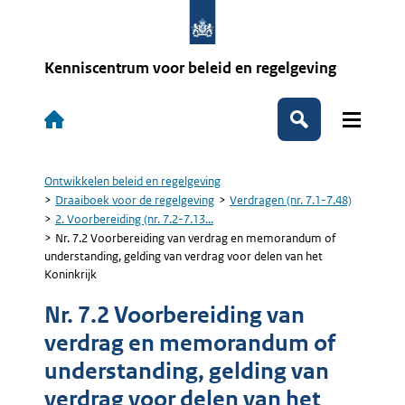
Overslaan
en
naar
de
Kenniscentrum voor beleid en regelgeving
inhoud
gaan
Hoofdnavigatie
Zoeken
Ontwikkelen beleid en regelgeving
Kruimelpad
Draaiboek voor de regelgeving
Verdragen (nr. 7.1-7.48)
2. Voorbereiding (nr. 7.2-7.13...
Nr. 7.2 Voorbereiding van verdrag en memorandum of
understanding, gelding van verdrag voor delen van het
Koninkrijk
Nr. 7.2 Voorbereiding van
verdrag en memorandum of
understanding, gelding van
verdrag voor delen van het