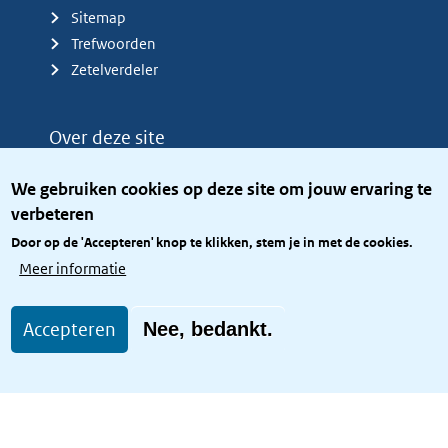
Sitemap
Trefwoorden
Zetelverdeler
Over deze site
Over het KCBR
We gebruiken cookies op deze site om jouw ervaring te
Privacy
verbeteren
Rijkshuisstijl
Door op de 'Accepteren' knop te klikken, stem je in met de cookies.
Toegang site openbaar
Meer informatie
Toegankelijkheid
Accepteren
Nee, bedankt.