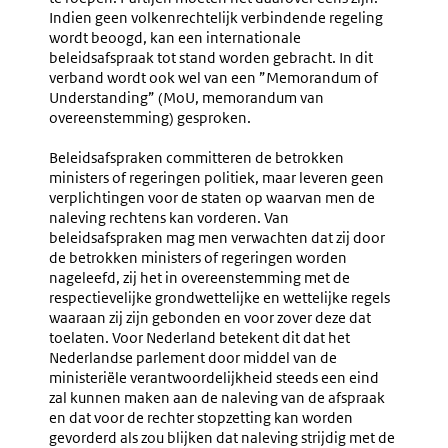
Indien geen volkenrechtelijk verbindende regeling
wordt beoogd, kan een internationale
beleidsafspraak tot stand worden gebracht. In dit
verband wordt ook wel van een ”Memorandum of
Understanding” (MoU, memorandum van
overeenstemming) gesproken.
Beleidsafspraken committeren de betrokken
ministers of regeringen politiek, maar leveren geen
verplichtingen voor de staten op waarvan men de
naleving rechtens kan vorderen. Van
beleidsafspraken mag men verwachten dat zij door
de betrokken ministers of regeringen worden
nageleefd, zij het in overeenstemming met de
respectievelijke grondwettelijke en wettelijke regels
waaraan zij zijn gebonden en voor zover deze dat
toelaten. Voor Nederland betekent dit dat het
Nederlandse parlement door middel van de
ministeriële verantwoordelijkheid steeds een eind
zal kunnen maken aan de naleving van de afspraak
en dat voor de rechter stopzetting kan worden
gevorderd als zou blijken dat naleving strijdig met de