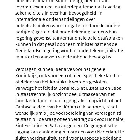
beleidsafspraak tot stand brengt, dient er van
tevoren, eventueel na interdepartementaal overleg,
zekerheid te zijn over hun bevoegdheid. In
internationale onderhandelingen over
beleidsafspraken wordt nogal eens door de andere
partij(en) gesteld dat ondertekening namens hun
regering gewenst is. Internationale beleidsafspraken
kunnen in dat geval door een minister namens de
Nederlandse regering worden ondertekend, mits die
minister ten aanzien van de inhoud bevoegd is.
Verdragen kunnen, behalve voor het gehele
Koninkrijk, ook voor één of meer specifieke landen
of delen van het Koninkrijk worden gesloten.
Vanwege het feit dat Bonaire, Sint Eustatius en Saba
in staatsrechtelijk opzicht deel uitmaken van het
land Nederland, maar in geografisch opzicht tot het
Caribische deel van het Koninkrijk behoren, is het
wenselijk om bij de voorbereiding van verdragen stil
te staan bij de vraag of een verdrag ook voor Bonaire,
Sint Eustatius en Saba zal gelden. De geografische
ligging kan aanleiding zijn om een voor Nederland te
sluiten verdrag uitsluitend voor Europees Nederland