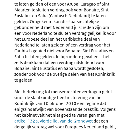
te laten gelden of een voor Aruba, Curaçao of Sint
Maarten te sluiten verdrag ook voor Bonaire, Sint
Eustatius en Saba (Caribisch Nederland) te laten
gelden. Omgekeerd kan de staatsrechtelijke
gebondenheid met Nederland juist reden zijn om
een voor Nederland te sluiten verdrag gelijkelijk voor
het Europese deel en het Caribische deel van
Nederland te laten gelden of een verdrag voor het
Caribisch gebied niet voor Bonaire, Sint Eustatius en
Saba te laten gelden. In bijzondere gevallen is het
zelfs denkbaar dat een verdrag uitsluitend voor
Bonaire, Sint Eustatius en Saba wordt gesloten,
zonder ook voor de overige delen van het Koninkrijk
te gelden.
Met betrekking tot mensenrechtenverdragen geldt
sinds de staatkundige herstructurering van het
Koninkrijk van 10 oktober 2010 een regime dat
enigszins afwijkt van bovenstaande praktijk. Volgens
het kabinet valt het niet goed te verenigen met
Externe
artikel 132a, vierde lid, van de Grondwet
dat een
link:
dergelijk verdrag wel voor Europees Nederland geldt,