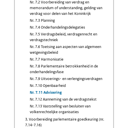
Nr. 7.2 Voorbereiding van verdrag en
memorandum of understanding, gelding van
verdrag voor delen van het Koninkrijk
Nr. 7.3 Planning
Nr. 7.4 Onderhandelingsdelegaties
Nr. 7.5 Verdragsbeleid, verdragenrecht en
verdragstechniek
Nr. 7.6 Toetsing aan aspecten van algemeen
wetgevingsbeleid
Nr. 7.7 Harmonisatie
Nr. 7.8 Parlementaire betrokkenheid in de
onderhandelingsfase
Nr. 7.9 Uitvoerings- en verlengingsverdragen
Nr. 7.10 Openbaarheid
Nr. 7.11 Advisering
Nr. 7.12 Aanneming van de verdragstekst
Nr. 7.13 Vaststelling van besluiten van
volkenrechtelijke organisaties
3. Voorbereiding parlementaire goedkeuring (nr.
7.14-7.16)