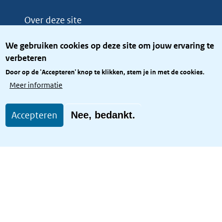
Over deze site
Over het KCBR
We gebruiken cookies op deze site om jouw ervaring te
Privacy
verbeteren
Rijkshuisstijl
Door op de 'Accepteren' knop te klikken, stem je in met de cookies.
Toegang site openbaar
Meer informatie
Toegankelijkheid
Accepteren
Nee, bedankt.