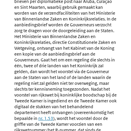
brieven per diplomatieke post naar Aruba, Curaçao
en Sint Maarten, waarbij gebruik gemaakt kan
worden van de verzendfaciliteiten van het Ministerie
van Binnenlandse Zaken en Koninkrijksrelaties. In de
aanbiedingsbrief worden de Gouverneurs verzocht
zorg te dragen voor de doorgeleiding aan de Staten.
Het Ministerie van Binnenlandse Zaken en
Koninkrijksrelaties, directie Constitutionele Zaken en
Wetgeving, ontvangt van het Kabinet van de Koning
een kopie van de aanbiedingsbrief aan de
Gouverneurs. Gaat het om een regeling die slechts in
één, twee of drie landen van het Koninkrijk zal
gelden, dan wordt het voorstel via de Gouverneur
aan de Staten van het land of de landen waarin de
regeling niet zal gelden niet ter overweging, maar
slechts ter kennisneming toegezonden. Nadat het
voorstel van rijkswet bij koninklijke boodschap bij de
Tweede Kamer is ingediend en de Tweede Kamer ook
digitaal de stukken van het behandelend
departement heeft ontvangen (overeenkomstig het
bepaalde in
nr. 1.53
), wordt het voorstel door de
griffie van de Tweede Kamer voorzien van een
rijkswetnummer (het R-nummer, dat sinds de