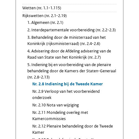
Wetten (nr. 1.1-1.115)
Rijkswetten (nr. 2.1-2.19)
1. Algemeen (nr. 2.1)
2. Interdepartementale voorbereiding (nr. 2.2-2.3)
3. Behandeling door de ministerraad van het
Koninkrijk (rijksministerraad) (nr. 2.4-2.6)
4. Advisering door de Afdeling advisering van de
Raad van State van het Koninkrijk (nr. 2.7)
5. Indiening bij en voorbereiding van de plenaire
behandeling door de Kamers der Staten-Generaal
(nr. 2.8-2.13)
Nr. 2.8 Indiening bij de Tweede Kamer
Nr. 2.9 Verloop van het voorbereidend
onderzoek
Nr. 2.10 Nota van wijziging
Nr. 2.11 Mondeling overleg met
Kamercommissies
Nr. 2.12 Plenaire behandeling door de Tweede
Kamer