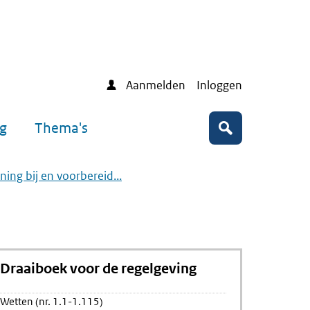
Aanmelden
Inloggen
ng
Thema's
Zoeken
ening bij en voorbereid...
Draaiboek voor de regelgeving
Wetten (nr. 1.1-1.115)