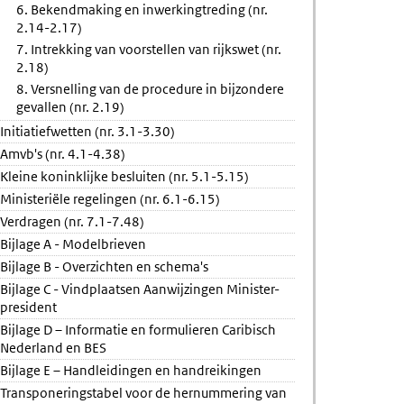
6. Bekendmaking en inwerkingtreding (nr.
2.14-2.17)
7. Intrekking van voorstellen van rijkswet (nr.
2.18)
8. Versnelling van de procedure in bijzondere
gevallen (nr. 2.19)
Initiatiefwetten (nr. 3.1-3.30)
Amvb's (nr. 4.1-4.38)
Kleine koninklijke besluiten (nr. 5.1-5.15)
Ministeriële regelingen (nr. 6.1-6.15)
Verdragen (nr. 7.1-7.48)
Bijlage A - Modelbrieven
Bijlage B - Overzichten en schema's
Bijlage C - Vindplaatsen Aanwijzingen Minister-
president
Bijlage D – Informatie en formulieren Caribisch
Nederland en BES
Bijlage E – Handleidingen en handreikingen
Transponeringstabel voor de hernummering van