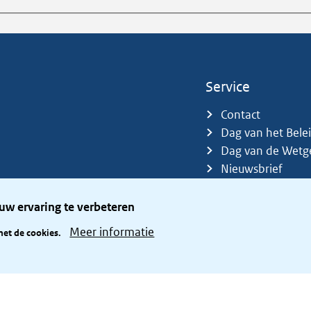
Service
Contact
Dag van het Bele
Dag van de Wetg
Nieuwsbrief
Sitemap
Trefwoorden
uw ervaring te verbeteren
Zetelverdeler
Meer informatie
met de cookies.