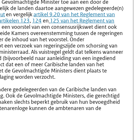
Gevolmachtigde Minister toe aan een door de
velijk de landen daartoe aangewezen gedelegeerde(n)
uut
en vergelijk
Externe
artikel 9.20 van het Reglement van
Externe
artikelen
123
,
Externe
12
link:
4
en
Externe
125 van het Reglement van
m een voorstel van een consensusrijkswet dient ook
link:
link:
link:
e beide Kamers overeenstemming tussen de regeringen
er de inhoud van het voorstel. Onder
t een verzoek van regeringszijde om schorsing van
inisterraad. Als vuistregel geldt dat telkens wanneer
 (bijvoorbeeld naar aanleiding van een ingediend
 dat een of meer Caribische landen van het
et de Gevolmachtigde Ministers dient plaats te
laging worden verzocht.
ondere gedelegeerden van de Caribische landen van
ng. Ook de Gevolmachtigde Ministers, die gerechtigd
, maken slechts beperkt gebruik van hun bevoegdheid
btenarenloge kunnen de ambtenaren van de