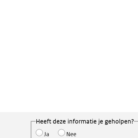
Heeft deze informatie je geholpen?
Ja
Nee