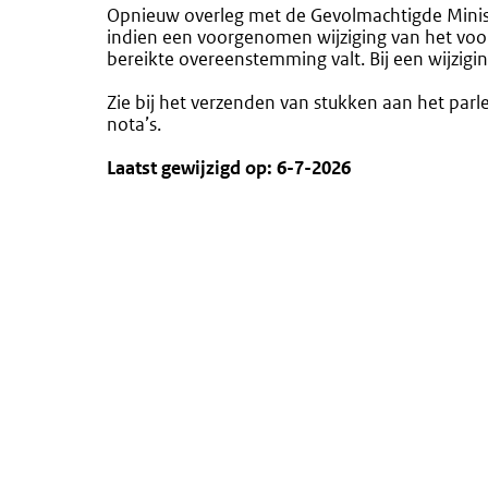
Opnieuw overleg met de Gevolmachtigde Minister
indien een voorgenomen wijziging van het voors
bereikte overeenstemming valt. Bij een wijziging
Zie bij het verzenden van stukken aan het pa
nota’s.
Laatst gewijzigd op: 6-7-2026