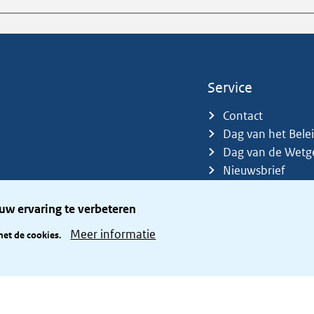
Service
Contact
Dag van het Bele
Dag van de Wetg
Nieuwsbrief
Sitemap
Trefwoorden
uw ervaring te verbeteren
Zetelverdeler
Meer informatie
met de cookies.