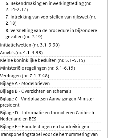
6. Bekendmaking en inwerkingtreding (nr.
2.14-2.17)
7. Intrekking van voorstellen van rijkswet (nr.
2.18)
8. Versnelling van de procedure in bijzondere
gevallen (nr. 2.19)
Initiatiefwetten (nr. 3.1-3.30)
Amvb's (nr. 4.1-4.38)
Kleine koninklijke besluiten (nr. 5.1-5.15)
Ministeriële regelingen (nr. 6.1-6.15)
Verdragen (nr. 7.1-7.48)
Bijlage A - Modelbrieven
Bijlage B - Overzichten en schema's
Bijlage C - Vindplaatsen Aanwijzingen Minister-
president
Bijlage D – Informatie en formulieren Caribisch
Nederland en BES
Bijlage E – Handleidingen en handreikingen
Transponeringstabel voor de hernummering van