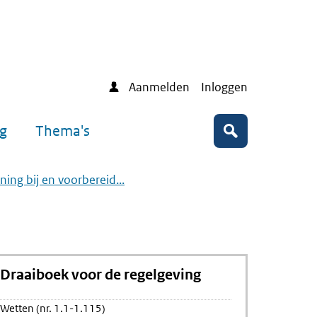
Aanmelden
Inloggen
ng
Thema's
Zoeken
ening bij en voorbereid...
Draaiboek voor de regelgeving
Wetten (nr. 1.1-1.115)