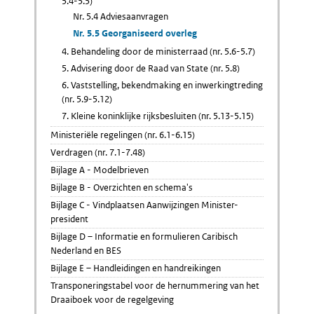
5.4-5.5)
Nr. 5.4 Adviesaanvragen
Nr. 5.5 Georganiseerd overleg
4. Behandeling door de ministerraad (nr. 5.6-5.7)
5. Advisering door de Raad van State (nr. 5.8)
6. Vaststelling, bekendmaking en inwerkingtreding
(nr. 5.9-5.12)
7. Kleine koninklijke rijksbesluiten (nr. 5.13-5.15)
Ministeriële regelingen (nr. 6.1-6.15)
Verdragen (nr. 7.1-7.48)
Bijlage A - Modelbrieven
Bijlage B - Overzichten en schema's
Bijlage C - Vindplaatsen Aanwijzingen Minister-
president
Bijlage D – Informatie en formulieren Caribisch
Nederland en BES
Bijlage E – Handleidingen en handreikingen
Transponeringstabel voor de hernummering van het
Draaiboek voor de regelgeving