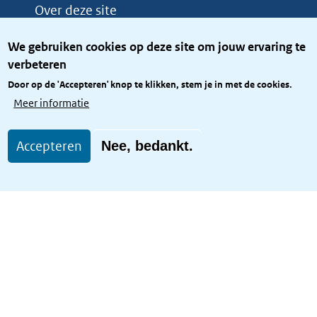
Over deze site
Over het KCBR
We gebruiken cookies op deze site om jouw ervaring te
Privacy
verbeteren
Rijkshuisstijl
Door op de 'Accepteren' knop te klikken, stem je in met de cookies.
Toegang site openbaar
Meer informatie
Toegankelijkheid
Accepteren
Nee, bedankt.