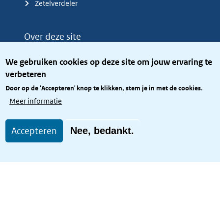
Zetelverdeler
Over deze site
Over het KCBR
We gebruiken cookies op deze site om jouw ervaring te
Privacy
verbeteren
Rijkshuisstijl
Door op de 'Accepteren' knop te klikken, stem je in met de cookies.
Toegang site openbaar
Meer informatie
Toegankelijkheid
Accepteren
Nee, bedankt.