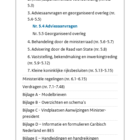
5.3)
3. Adviesaanvragen en georganiseerd overleg (nr.
5.4-5.5)
Nr. 5.4 Adviesaanvragen
Nr. 5.5 Georganiseerd overleg
4. Behandeling door de ministerraad (nr. 5.6-5.7)
5. Advisering door de Raad van State (nr. 5.8)
6. Vaststelling, bekendmaking en inwerkingtreding
(nr. 5.9-5.12)
7. Kleine koninklijke rijksbesluiten (nr. 5.13-5.15)
Ministeriële regelingen (nr. 6.1-6.15)
Verdragen (nr. 7.1-7.48)
Bijlage A - Modelbrieven
Bijlage B - Overzichten en schema's
Bijlage C - Vindplaatsen Aanwijzingen Minister-
president
Bijlage D – Informatie en formulieren Caribisch
Nederland en BES
Bijlage E – Handleidingen en handreikingen