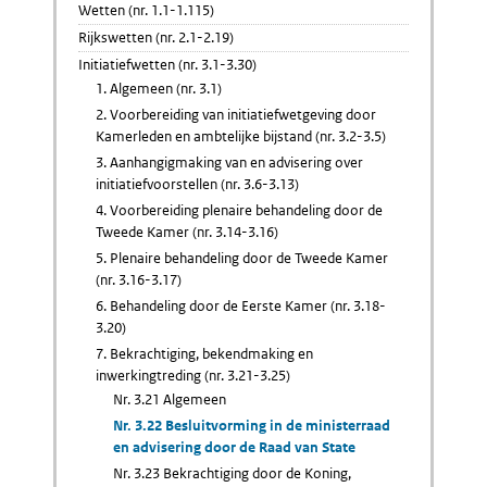
Wetten (nr. 1.1-1.115)
Rijkswetten (nr. 2.1-2.19)
Initiatiefwetten (nr. 3.1-3.30)
1. Algemeen (nr. 3.1)
2. Voorbereiding van initiatiefwetgeving door
Kamerleden en ambtelijke bijstand (nr. 3.2-3.5)
3. Aanhangigmaking van en advisering over
initiatiefvoorstellen (nr. 3.6-3.13)
4. Voorbereiding plenaire behandeling door de
Tweede Kamer (nr. 3.14-3.16)
5. Plenaire behandeling door de Tweede Kamer
(nr. 3.16-3.17)
6. Behandeling door de Eerste Kamer (nr. 3.18-
3.20)
7. Bekrachtiging, bekendmaking en
inwerkingtreding (nr. 3.21-3.25)
Nr. 3.21 Algemeen
Nr. 3.22 Besluitvorming in de ministerraad
en advisering door de Raad van State
Nr. 3.23 Bekrachtiging door de Koning,