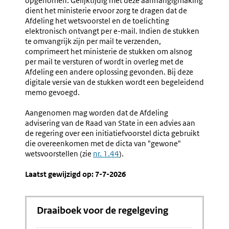
opgenomen. Gelijktijdig met deze aanhangigmaking
dient het ministerie ervoor zorg te dragen dat de
Afdeling het wetsvoorstel en de toelichting
elektronisch ontvangt per e-mail
. Indien de stukken
te omvangrijk zijn per mail te verzenden,
comprimeert het ministerie de stukken om alsnog
per mail te versturen of wordt in overleg met de
Afdeling een andere oplossing gevonden. Bij deze
digitale versie van de stukken wordt een begeleidend
memo gevoegd.
Aangenomen mag worden dat de Afdeling
advisering van de Raad van State in een advies aan
de regering over een initiatiefvoorstel dicta gebruikt
die overeenkomen met de dicta van "gewone"
wetsvoorstellen (zie
nr. 1.44
).
Laatst gewijzigd op: 7-7-2026
Draaiboek voor de regelgeving