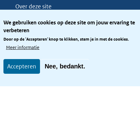
Over deze site
Over het KCBR
We gebruiken cookies op deze site om jouw ervaring te
Privacy
verbeteren
Rijkshuisstijl
Door op de 'Accepteren' knop te klikken, stem je in met de cookies.
Toegang site openbaar
Meer informatie
Toegankelijkheid
Accepteren
Nee, bedankt.