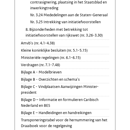
contrasignering, plaatsing in het Staatsblad en
inwerkingtreding
Nr. 3.24 Mededelingen aan de Staten-Generaal
Nr. 3.25 Intrekking van initiatiefvoorstellen
8. Bijzonderheden met betrekking tot
initiatiefvoorstellen van rijkswet (nr. 3.26-3.30)
Amvb's (nr. 4.1-4.38)
Kleine koninklijke besluiten (nr. 5.1-5.15)
Ministeriële regelingen (nr. 6.1-6.15)
Verdragen (nr. 7.1-7.48)
Bijlage A - Modelbrieven
Bijlage B - Overzichten en schema's
Bijlage C - Vindplaatsen Aanwijzingen Minister-
president
Bijlage D – Informatie en formulieren Caribisch
Nederland en BES
Bijlage E – Handleidingen en handreikingen
Transponeringstabel voor de hernummering van het
Draaiboek voor de regelgeving