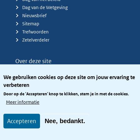
Dag van de Wetgeving
Nieuwsbrief
Sitemap
Trefwoorden
Zetelverdeler
Over deze site
Over het KCBR
We gebruiken cookies op deze site om jouw ervaring te
Privacy
verbeteren
Rijkshuisstijl
Door op de 'Accepteren' knop te klikken, stem je in met de cookies.
Toegang site openbaar
Meer informatie
Toegankelijkheid
Accepteren
Nee, bedankt.