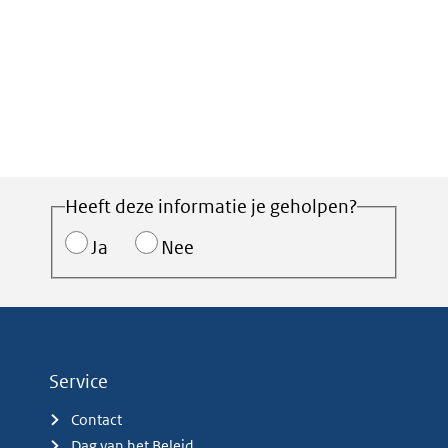
Heeft deze informatie je geholpen?
Ja
Nee
Service
Contact
Dag van het Beleid