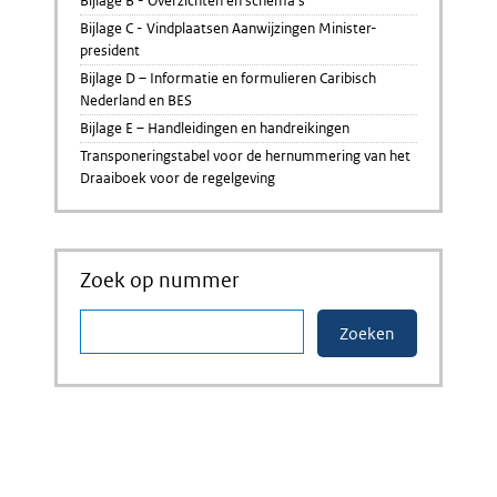
Bijlage B - Overzichten en schema's
Bijlage C - Vindplaatsen Aanwijzingen Minister-
president
Bijlage D – Informatie en formulieren Caribisch
Nederland en BES
Bijlage E – Handleidingen en handreikingen
Transponeringstabel voor de hernummering van het
Draaiboek voor de regelgeving
Zoek op nummer