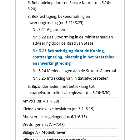
6. Behandeling door de Eerste Kamer (nr. 3.18-
3.20)
7. Bekrachtiging, bekendmaking en
inwerkingtreding (nr. 3.21-3.25)
Nr. 3.21 Algemeen
Nr. 3.22 Besluitvorming in de ministerraad en
advisering door de Raad van State
Nr. 3.23 Bekrachtiging door de Koning,
contrasignering, plaatsing in het Staatsblad
en inwerkingtreding
Nr. 3.24 Mededelingen aan de Staten-Generaal
Nr. 3.25 Intrekking van initiatiefvoorstellen
8. Bijzonderheden met betrekking tot
initiatiefvoorstellen van rijkswet (nr. 3.26-3.30)
Amvb's (nr. 4.1-4.38)
Kleine koninklijke besluiten (nr. 5.1-5.15)
Ministeriële regelingen (nr. 6.1-6.15)
Verdragen (nr. 7.1-7.48)
Bijlage A - Modelbrieven