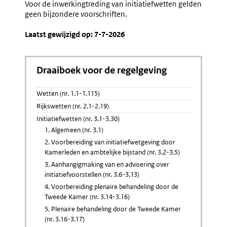
Voor de inwerkingtreding van initiatiefwetten gelden
geen bijzondere voorschriften.
Laatst gewijzigd op: 7-7-2026
Draaiboek voor de regelgeving
Wetten (nr. 1.1-1.115)
Rijkswetten (nr. 2.1-2.19)
Initiatiefwetten (nr. 3.1-3.30)
1. Algemeen (nr. 3.1)
2. Voorbereiding van initiatiefwetgeving door
Kamerleden en ambtelijke bijstand (nr. 3.2-3.5)
3. Aanhangigmaking van en advisering over
initiatiefvoorstellen (nr. 3.6-3.13)
4. Voorbereiding plenaire behandeling door de
Tweede Kamer (nr. 3.14-3.16)
5. Plenaire behandeling door de Tweede Kamer
(nr. 3.16-3.17)