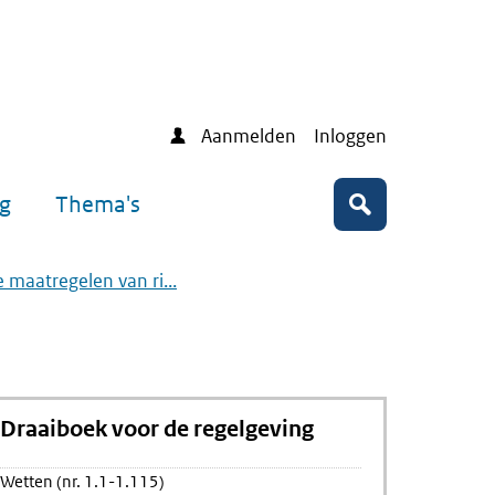
Aanmelden
Inloggen
ng
Thema's
Zoeken
 maatregelen van ri...
Draaiboek voor de regelgeving
Wetten (nr. 1.1-1.115)