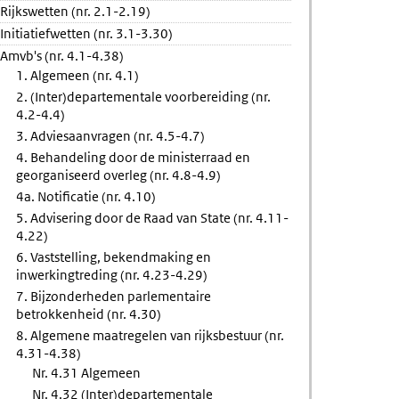
Rijkswetten (nr. 2.1-2.19)
Initiatiefwetten (nr. 3.1-3.30)
making
Amvb's (nr. 4.1-4.38)
1. Algemeen (nr. 4.1)
ngtreding
2. (Inter)departementale voorbereiding (nr.
4.2-4.4)
3. Adviesaanvragen (nr. 4.5-4.7)
4. Behandeling door de ministerraad en
georganiseerd overleg (nr. 4.8-4.9)
4a. Notificatie (nr. 4.10)
5. Advisering door de Raad van State (nr. 4.11-
4.22)
6. Vaststelling, bekendmaking en
inwerkingtreding (nr. 4.23-4.29)
7. Bijzonderheden parlementaire
betrokkenheid (nr. 4.30)
8. Algemene maatregelen van rijksbestuur (nr.
4.31-4.38)
Nr. 4.31 Algemeen
Nr. 4.32 (Inter)departementale