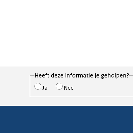
Heeft deze informatie je geholpen?
Ja
Nee