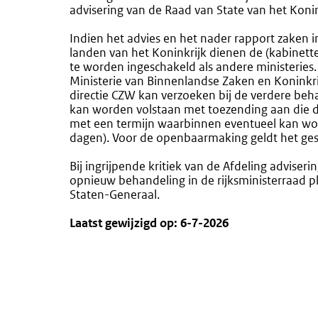
advisering van de Raad van State van het Konin
Indien het advies en het nader rapport zaken i
landen van het Koninkrijk dienen de (kabinette
te worden ingeschakeld als andere ministeries. 
Ministerie van Binnenlandse Zaken en Koninkri
directie CZW kan verzoeken bij de verdere beh
kan worden volstaan met toezending aan die di
met een termijn waarbinnen eventueel kan wor
dagen). Voor de openbaarmaking geldt het ges
Bij ingrijpende kritiek van de Afdeling adviser
opnieuw behandeling in de rijksministerraad pl
Staten-Generaal.
Laatst gewijzigd op: 6-7-2026