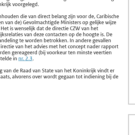
krijk voorgelegd.
nhouden die van direct belang zijn voor de, Caribische
n van de) Gevolmachtigde Ministers op gelijke wijze
Het is wenselijk dat de directie CZW van het
jksrelaties van deze contacten op de hoogte is. De
andeling te worden betrokken. In andere gevallen
rectie van het advies met het concept nader rapport
den gereageerd (bij voorkeur ten minste veertien
telde in
nr. 2.3
.
ing van de Raad van State van het Koninkrijk vindt er
aats, alvorens over wordt gegaan tot indiening bij de