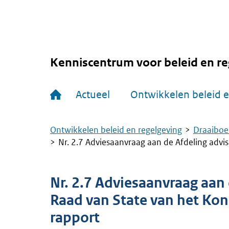
Overslaan
en
naar
de
inhoud
gaan
Kenniscentrum voor beleid en re
Hoofdnavigatie
Actueel
Ontwikkelen beleid e
Ontwikkelen beleid en regelgeving
Draaiboe
Kruimelpad
Nr. 2.7 Adviesaanvraag aan de Afdeling advis
Nr. 2.7 Adviesaanvraag aan 
Raad van State van het Kon
rapport