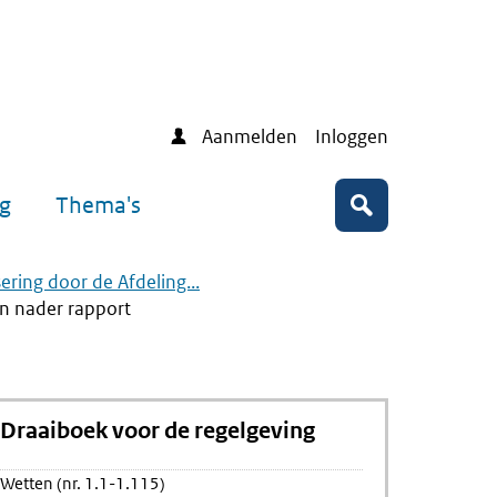
Aanmelden
Inloggen
ng
Thema's
Zoeken
sering door de Afdeling...
en nader rapport
Draaiboek voor de regelgeving
Wetten (nr. 1.1-1.115)