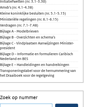
Initiatiefwetten (nr. 3.1-3.30)
Amvb's (nr. 4.1-4.38)
Kleine koninklijke besluiten (nr. 5.1-5.15)
Ministeriële regelingen (nr. 6.1-6.15)
Verdragen (nr. 7.1-7.48)
Bijlage A - Modelbrieven
Bijlage B - Overzichten en schema's
Bijlage C - Vindplaatsen Aanwijzingen Minister-
president
Bijlage D – Informatie en formulieren Caribisch
Nederland en BES
Bijlage E – Handleidingen en handreikingen
Transponeringstabel voor de hernummering van
het Draaiboek voor de regelgeving
Zoek op nummer