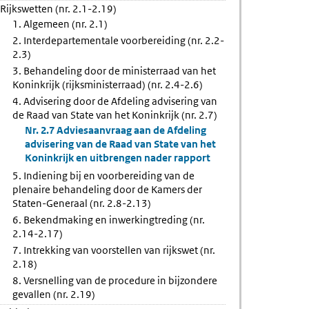
Rijkswetten (nr. 2.1-2.19)
1. Algemeen (nr. 2.1)
2. Interdepartementale voorbereiding (nr. 2.2-
g
2.3)
3. Behandeling door de ministerraad van het
Koninkrijk (rijksministerraad) (nr. 2.4-2.6)
eiding
4. Advisering door de Afdeling advisering van
de Raad van State van het Koninkrijk (nr. 2.7)
Nr. 2.7 Adviesaanvraag aan de Afdeling
ling
advisering van de Raad van State van het
Koninkrijk en uitbrengen nader rapport
5. Indiening bij en voorbereiding van de
plenaire behandeling door de Kamers der
Staten-Generaal (nr. 2.8-2.13)
6. Bekendmaking en inwerkingtreding (nr.
l
2.14-2.17)
7. Intrekking van voorstellen van rijkswet (nr.
2.18)
8. Versnelling van de procedure in bijzondere
gevallen (nr. 2.19)