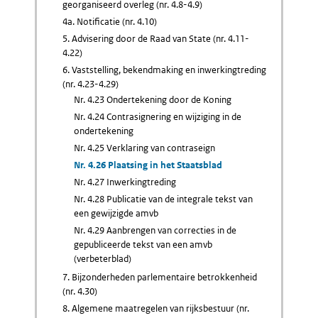
georganiseerd overleg (nr. 4.8-4.9)
4a. Notificatie (nr. 4.10)
5. Advisering door de Raad van State (nr. 4.11-
4.22)
6. Vaststelling, bekendmaking en inwerkingtreding
(nr. 4.23-4.29)
Nr. 4.23 Ondertekening door de Koning
Nr. 4.24 Contrasignering en wijziging in de
ondertekening
Nr. 4.25 Verklaring van contraseign
Nr. 4.26 Plaatsing in het Staatsblad
Nr. 4.27 Inwerkingtreding
Nr. 4.28 Publicatie van de integrale tekst van
een gewijzigde amvb
Nr. 4.29 Aanbrengen van correcties in de
gepubliceerde tekst van een amvb
(verbeterblad)
7. Bijzonderheden parlementaire betrokkenheid
(nr. 4.30)
8. Algemene maatregelen van rijksbestuur (nr.