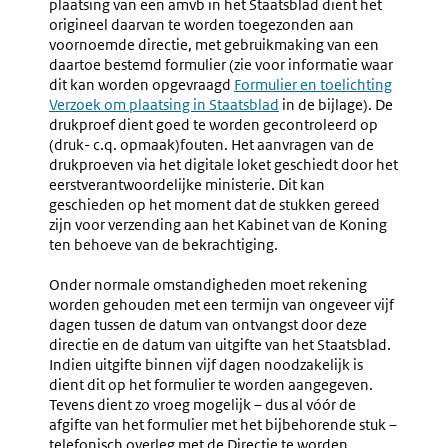
plaatsing van een amvb in het Staatsblad dient het
origineel daarvan te worden toegezonden aan
voornoemde directie, met gebruikmaking van een
daartoe bestemd formulier (zie voor informatie waar
dit kan worden opgevraagd
Formulier en toelichting
Verzoek om plaatsing in Staatsblad
in de bijlage). De
drukproef dient goed te worden gecontroleerd op
(druk- c.q. opmaak)fouten. Het aanvragen van de
drukproeven via het digitale loket geschiedt door het
eerstverantwoordelijke ministerie. Dit kan
geschieden op het moment dat de stukken gereed
zijn voor verzending aan het Kabinet van de Koning
ten behoeve van de bekrachtiging.
Onder normale omstandigheden moet rekening
worden gehouden met een termijn van ongeveer vijf
dagen tussen de datum van ontvangst door deze
directie en de datum van uitgifte van het Staatsblad.
Indien uitgifte binnen vijf dagen noodzakelijk is
dient dit op het formulier te worden aangegeven.
Tevens dient zo vroeg mogelijk – dus al vóór de
afgifte van het formulier met het bijbehorende stuk –
telefonisch overleg met de Directie te worden