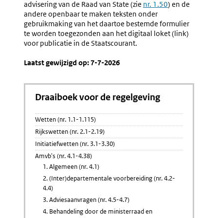
advisering van de Raad van State (zie
nr. 1.50
) en de
andere openbaar te maken teksten onder
gebruikmaking van het daartoe bestemde formulier
te worden toegezonden aan het digitaal loket (link)
voor publicatie in de Staatscourant.
Laatst gewijzigd op: 7-7-2026
Draaiboek voor de regelgeving
Wetten (nr. 1.1-1.115)
Rijkswetten (nr. 2.1-2.19)
Initiatiefwetten (nr. 3.1-3.30)
Amvb's (nr. 4.1-4.38)
1. Algemeen (nr. 4.1)
2. (Inter)departementale voorbereiding (nr. 4.2-
4.4)
3. Adviesaanvragen (nr. 4.5-4.7)
4. Behandeling door de ministerraad en