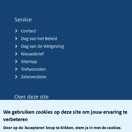
Service
Contact
Dag van het Beleid
Dag van de Wetgeving
Nieuwsbrief
Sitemap
Trefwoorden
Zetelverdeler
Over deze site
Over het KCBR
We gebruiken cookies op deze site om jouw ervaring te
Privacy
verbeteren
Rijkshuisstijl
Door op de 'Accepteren' knop te klikken, stem je in met de cookies.
Toegang site openbaar