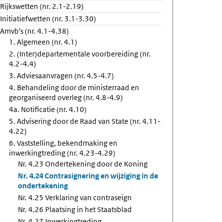
Rijkswetten (nr. 2.1-2.19)
ng
Initiatiefwetten (nr. 3.1-3.30)
eign
Amvb's (nr. 4.1-4.38)
1. Algemeen (nr. 4.1)
2. (Inter)departementale voorbereiding (nr.
4.2-4.4)
3. Adviesaanvragen (nr. 4.5-4.7)
4. Behandeling door de ministerraad en
georganiseerd overleg (nr. 4.8-4.9)
4a. Notificatie (nr. 4.10)
5. Advisering door de Raad van State (nr. 4.11-
4.22)
6. Vaststelling, bekendmaking en
inwerkingtreding (nr. 4.23-4.29)
Nr. 4.23 Ondertekening door de Koning
Nr. 4.24 Contrasignering en wijziging in de
ondertekening
Nr. 4.25 Verklaring van contraseign
Nr. 4.26 Plaatsing in het Staatsblad
Nr. 4.27 Inwerkingtreding