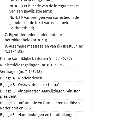
Nr. 4.28 Publicatie van de integrale tekst
van een gewijzigde amvb
Nr. 4.29 Aanbrengen van correcties in de
gepubliceerde tekst van een amvb
(verbeterblad)
7. Bijzonderheden parlementaire
betrokkenheid (nr. 4.30)
8. Algemene maatregelen van rijksbestuur (nr.
4.31-4.38)
Kleine koninklijke besluiten (nr. 5.1-5.15)
Ministeriële regelingen (nr. 6.1-6.15)
Verdragen (nr. 7.1-7.48)
Bijlage A - Modelbrieven
Bijlage B - Overzichten en schema's
Bijlage C - Vindplaatsen Aanwijzingen Minister-
president
Bijlage D – Informatie en formulieren Caribisch
Nederland en BES
Bijlage E – Handleidingen en handreikingen