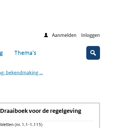
Aanmelden
Inloggen
ng
Thema's
Zoeken
ing, bekendmaking ...
Draaiboek voor de regelgeving
Wetten (nr. 1.1-1.115)