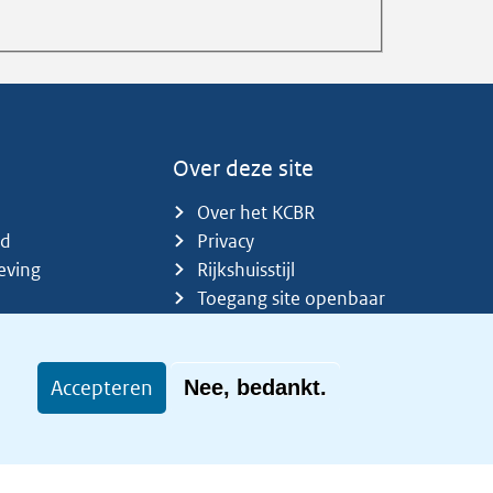
Over deze site
Over het KCBR
id
Privacy
eving
Rijkshuisstijl
Toegang site openbaar
Toegankelijkheid
Accepteren
Nee, bedankt.