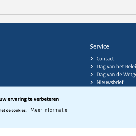
Service
Contact
Dag van het Bele
Dag van de Wetg
Nieuwsbrief
Sitemap
Trefwoorden
uw ervaring te verbeteren
Zetelverdeler
Meer informatie
met de cookies.