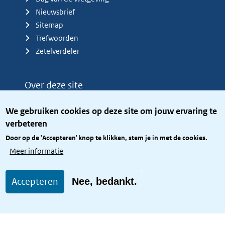
Nieuwsbrief
Sitemap
Trefwoorden
Zetelverdeler
Over deze site
Over het KCBR
We gebruiken cookies op deze site om jouw ervaring te
Privacy
verbeteren
Rijkshuisstijl
Door op de 'Accepteren' knop te klikken, stem je in met de cookies.
Toegang site openbaar
Meer informatie
Toegankelijkheid
Accepteren
Nee, bedankt.