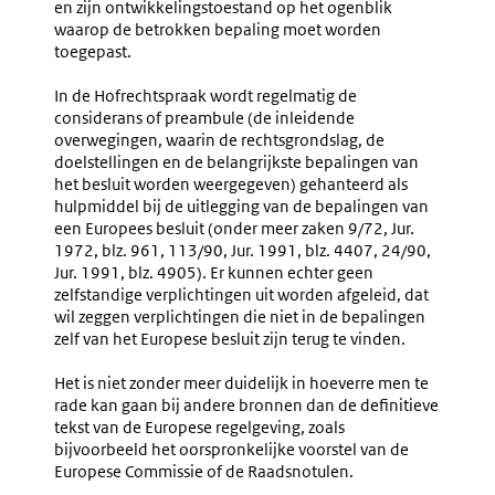
en zijn ontwikkelingstoestand op het ogenblik
waarop de betrokken bepaling moet worden
toegepast.
In de Hofrechtspraak wordt regelmatig de
considerans of preambule (de inleidende
overwegingen, waarin de rechtsgrondslag, de
doelstellingen en de belangrijkste bepalingen van
het besluit worden weergegeven) gehanteerd als
hulpmiddel bij de uitlegging van de bepalingen van
een Europees besluit (onder meer zaken 9/72, Jur.
1972, blz. 961, 113/90, Jur. 1991, blz. 4407, 24/90,
Jur. 1991, blz. 4905). Er kunnen echter geen
zelfstandige verplichtingen uit worden afgeleid, dat
wil zeggen verplichtingen die niet in de bepalingen
zelf van het Europese besluit zijn terug te vinden.
Het is niet zonder meer duidelijk in hoeverre men te
rade kan gaan bij andere bronnen dan de definitieve
tekst van de Europese regelgeving, zoals
bijvoorbeeld het oorspronkelijke voorstel van de
Europese Commissie of de Raadsnotulen.