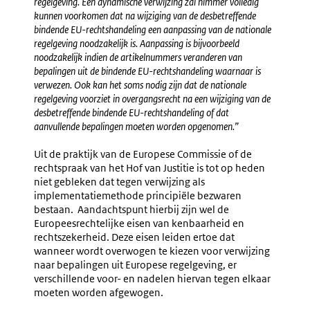
regelgeving. Een dynamische verwijzing zal nimmer volledig
kunnen voorkomen dat na wijziging van de desbetreffende
bindende EU-rechtshandeling een aanpassing van de nationale
regelgeving noodzakelijk is. Aanpassing is bijvoorbeeld
noodzakelijk indien de artikelnummers veranderen van
bepalingen uit de bindende EU-rechtshandeling waarnaar is
verwezen. Ook kan het soms nodig zijn dat de nationale
regelgeving voorziet in overgangsrecht na een wijziging van de
desbetreffende bindende EU-rechtshandeling of dat
aanvullende bepalingen moeten worden opgenomen.”
Uit de praktijk van de Europese Commissie of de
rechtspraak van het Hof van Justitie is tot op heden
niet gebleken dat tegen verwijzing als
implementatiemethode principiële bezwaren
bestaan. Aandachtspunt hierbij zijn wel de
Europeesrechtelijke eisen van kenbaarheid en
rechtszekerheid. Deze eisen leiden ertoe dat
wanneer wordt overwogen te kiezen voor verwijzing
naar bepalingen uit Europese regelgeving, er
verschillende voor- en nadelen hiervan tegen elkaar
moeten worden afgewogen.