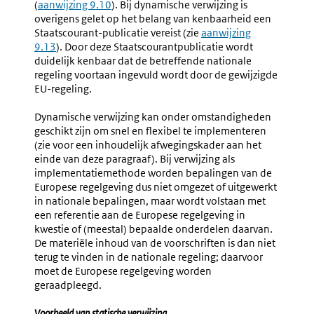
(
aanwijzing 9.10
). Bij dynamische verwijzing is
overigens gelet op het belang van kenbaarheid een
Staatscourant-publicatie vereist (zie
aanwijzing
9.13
). Door deze Staatscourantpublicatie wordt
duidelijk kenbaar dat de betreffende nationale
regeling voortaan ingevuld wordt door de gewijzigde
EU-regeling.
Dynamische verwijzing kan onder omstandigheden
geschikt zijn om snel en flexibel te implementeren
(zie voor een inhoudelijk afwegingskader aan het
einde van deze paragraaf). Bij verwijzing als
implementatiemethode worden bepalingen van de
Europese regelgeving dus niet omgezet of uitgewerkt
in nationale bepalingen, maar wordt volstaan met
een referentie aan de Europese regelgeving in
kwestie of (meestal) bepaalde onderdelen daarvan.
De materiële inhoud van de voorschriften is dan niet
terug te vinden in de nationale regeling; daarvoor
moet de Europese regelgeving worden
geraadpleegd.
Voorbeeld van statische verwijzing