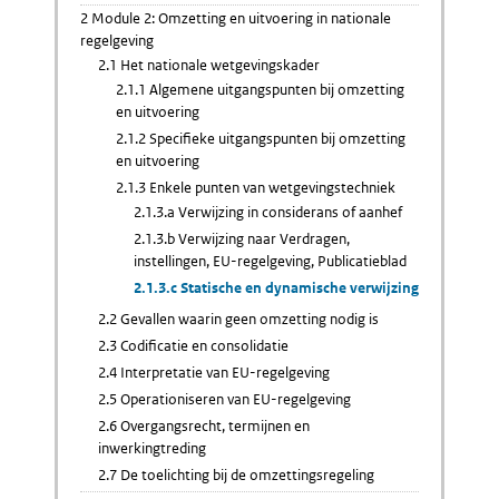
2 Module 2: Omzetting en uitvoering in nationale
regelgeving
2.1 Het nationale wetgevingskader
2.1.1 Algemene uitgangspunten bij omzetting
en uitvoering
2.1.2 Specifieke uitgangspunten bij omzetting
en uitvoering
2.1.3 Enkele punten van wetgevingstechniek
2.1.3.a Verwijzing in considerans of aanhef
2.1.3.b Verwijzing naar Verdragen,
instellingen, EU-regelgeving, Publicatieblad
2.1.3.c Statische en dynamische verwijzing
2.2 Gevallen waarin geen omzetting nodig is
2.3 Codificatie en consolidatie
2.4 Interpretatie van EU-regelgeving
2.5 Operationiseren van EU-regelgeving
2.6 Overgangsrecht, termijnen en
inwerkingtreding
2.7 De toelichting bij de omzettingsregeling