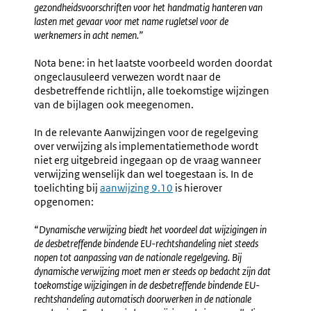
gezondheidsvoorschriften voor het handmatig hanteren van
lasten met gevaar voor met name rugletsel voor de
werknemers in acht nemen.”
Nota bene: in het laatste voorbeeld worden doordat
ongeclausuleerd verwezen wordt naar de
desbetreffende richtlijn, alle toekomstige wijzingen
van de bijlagen ook meegenomen.
In de relevante Aanwijzingen voor de regelgeving
over verwijzing als implementatiemethode wordt
niet erg uitgebreid ingegaan op de vraag wanneer
verwijzing wenselijk dan wel toegestaan is. In de
toelichting bij
aanwijzing 9.10
is hierover
opgenomen:
“
Dynamische verwijzing biedt het voordeel dat wijzigingen in
de desbetreffende bindende EU-rechtshandeling niet steeds
nopen tot aanpassing van de nationale regelgeving. Bij
dynamische verwijzing moet men er steeds op bedacht zijn dat
toekomstige wijzigingen in de desbetreffende bindende EU-
rechtshandeling automatisch doorwerken in de nationale