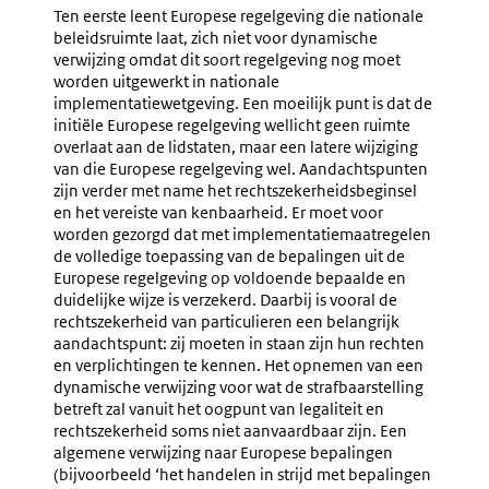
Ten eerste leent Europese regelgeving die nationale
beleidsruimte laat, zich niet voor dynamische
verwijzing omdat dit soort regelgeving nog moet
worden uitgewerkt in nationale
implementatiewetgeving. Een moeilijk punt is dat de
initiële Europese regelgeving wellicht geen ruimte
overlaat aan de lidstaten, maar een latere wijziging
van die Europese regelgeving wel. Aandachtspunten
zijn verder met name het rechtszekerheidsbeginsel
en het vereiste van kenbaarheid. Er moet voor
worden gezorgd dat met implementatiemaatregelen
de volledige toepassing van de bepalingen uit de
Europese regelgeving op voldoende bepaalde en
duidelijke wijze is verzekerd. Daarbij is vooral de
rechtszekerheid van particulieren een belangrijk
aandachtspunt: zij moeten in staan zijn hun rechten
en verplichtingen te kennen. Het opnemen van een
dynamische verwijzing voor wat de strafbaarstelling
betreft zal vanuit het oogpunt van legaliteit en
rechtszekerheid soms niet aanvaardbaar zijn. Een
algemene verwijzing naar Europese bepalingen
(bijvoorbeeld ‘het handelen in strijd met bepalingen