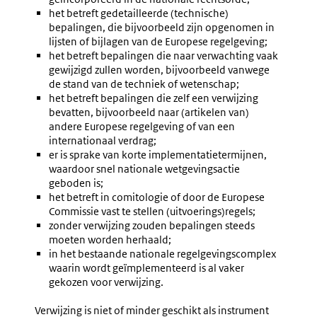
het betreft gedetailleerde (technische)
bepalingen, die bijvoorbeeld zijn opgenomen in
lijsten of bijlagen van de Europese regelgeving;
het betreft bepalingen die naar verwachting vaak
gewijzigd zullen worden, bijvoorbeeld vanwege
de stand van de techniek of wetenschap;
het betreft bepalingen die zelf een verwijzing
bevatten, bijvoorbeeld naar (artikelen van)
andere Europese regelgeving of van een
internationaal verdrag;
er is sprake van korte implementatietermijnen,
waardoor snel nationale wetgevingsactie
geboden is;
het betreft in comitologie of door de Europese
Commissie vast te stellen (uitvoerings)regels;
zonder verwijzing zouden bepalingen steeds
moeten worden herhaald;
in het bestaande nationale regelgevingscomplex
waarin wordt geïmplementeerd is al vaker
gekozen voor verwijzing.
Verwijzing is niet of minder geschikt als instrument