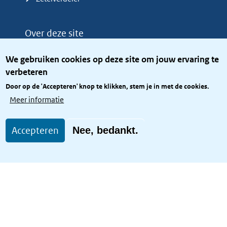
Over deze site
Over het KCBR
We gebruiken cookies op deze site om jouw ervaring te
Privacy
verbeteren
Rijkshuisstijl
Door op de 'Accepteren' knop te klikken, stem je in met de cookies.
Toegang site openbaar
Meer informatie
Toegankelijkheid
Accepteren
Nee, bedankt.