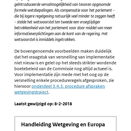
geïntroduceerde vervalmogelijkheid van tevoren opgesomde
formele wetsbepalingen. Als compensatie voor het parlement -
die bij lagere regelgeving natuurlijk veel minder te zeggen heeft
- stelde het wetsvoorstel ten tweede een vroegtijdiger
betrokkenheid van het parlement voor door middel van meer
informatieverplichtingen aan de kant van de regering. Het
wetsvoorstel is inmiddels ingetrokken.
De bovengenoemde voorbeelden maken duidelijk
dat het vraagstuk van versnelling van implementatie
niet nieuw is en gelet op het steeds strikter wordende
boetebeleid van de Commissie nog altijd actueel is.
Voor implementatie zijn mede met het oog op de
versnelling enkele procedureregels afgesproken, zie
hiervoor
onderdeel 3.4.3. procedure afspraken
wetgevingstraject
.
Laatst gewijzigd op: 8-2-2018
Handleiding Wetgeving en Europa