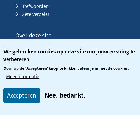
Trefwoorden
Zetelverdeler
Over deze site
Over het KCBR
We gebruiken cookies op deze site om jouw ervaring te
Privacy
verbeteren
Rijkshuisstijl
Door op de 'Accepteren' knop te klikken, stem je in met de cookies.
Toegang site openbaar
Meer informatie
Toegankelijkheid
Accepteren
Nee, bedankt.