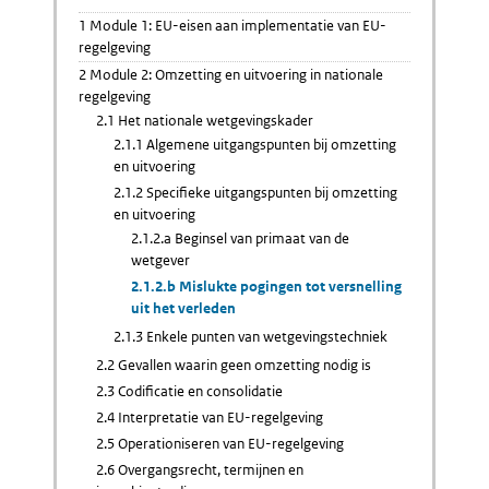
1 Module 1: EU-eisen aan implementatie van EU-
regelgeving
2 Module 2: Omzetting en uitvoering in nationale
regelgeving
2.1 Het nationale wetgevingskader
2.1.1 Algemene uitgangspunten bij omzetting
en uitvoering
2.1.2 Specifieke uitgangspunten bij omzetting
en uitvoering
2.1.2.a Beginsel van primaat van de
wetgever
2.1.2.b Mislukte pogingen tot versnelling
uit het verleden
2.1.3 Enkele punten van wetgevingstechniek
2.2 Gevallen waarin geen omzetting nodig is
2.3 Codificatie en consolidatie
2.4 Interpretatie van EU-regelgeving
2.5 Operationiseren van EU-regelgeving
2.6 Overgangsrecht, termijnen en