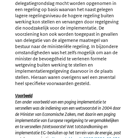
delegatiegrondslag mocht worden opgenomen in
een regeling op basis waarvan het naast gelegen
lagere regelingsniveau de hogere regeling buiten
werking kon stellen en vervangen door regelgeving
die noodzakelijk voor de implementatie. De
voorziening kon ook worden toegepast in gevallen
van delegatie van de algemene maatregel van
bestuur naar de ministeriële regeling. In bijzondere
omstandigheden was het zelfs mogelijk om aan de
minister de bevoegdheid te verlenen formele
wetgeving buiten werking te stellen en
implementatieregelgeving daarvoor in de plaats
stellen. Hieraan waren overigens wel een zevental
heel specifieke voorwaarden gesteld.
Voorbeeld
Een ander voorbeeld van een poging implementatie te
versnellen was de indiening van een wetsvoorstel in 2004 door
de Minister van Economische Zaken, met daarin een poging
implementatie van Europese regelgeving te vergemakkelijken
en te versnellen (Wetsvoorstel Wet totstandkoming en
implementatie EG-besluiten op het terrein van de energie, post