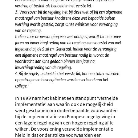
verdrag of besluit als bedoeld in het eerste lid.
3. Voorzover bij de regeling het bij deze wet of bij een algemene
maatregel van bestuur krachtens deze wet bepaalde buiten
werking wordt gesteld, zorgt Onze Minister voor vervanging
van de regeling.
Indien voor de vervanging een wet nodig is, wordt binnen twee
jaren na inwerkingtreding van de regeling een voorstel van wet
ingediend bij de Staten-Generaal. Indien voor de vervanging
een algemene maatregel van bestuur nodig is, wordt de
voordracht aan Ons gedaan binnen een jaar na
inwerkingtreding van de regeling.
4 Bij de regels, bedoeld in het eerste lid, kunnen taken worden
opgedragen en bevoegdheden worden verleend aan het
college.”
In 1999 nam het kabinet een standpunt ‘versnelde
implementatie’ aan waarin ook de mogelijkheid
werd geschapen om onder bepaalde voorwaarden
bij de implementatie van Europese regelgeving in
een lagere regeling van een hogere regeling af te
wijken. De voorziening versnelde implementatie
hield in dat onder strikte voorwaarden een