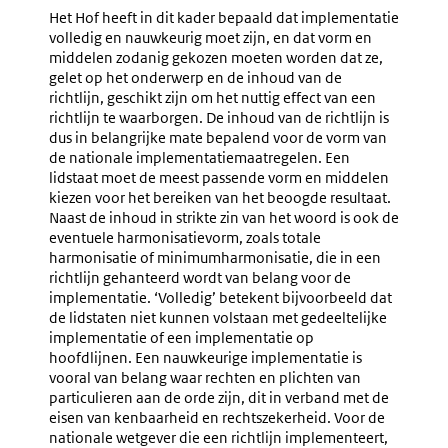
Het Hof heeft in dit kader bepaald dat implementatie
volledig en nauwkeurig moet zijn, en dat vorm en
middelen zodanig gekozen moeten worden dat ze,
gelet op het onderwerp en de inhoud van de
richtlijn, geschikt zijn om het nuttig effect van een
richtlijn te waarborgen. De inhoud van de richtlijn is
dus in belangrijke mate bepalend voor de vorm van
de nationale implementatiemaatregelen. Een
lidstaat moet de meest passende vorm en middelen
kiezen voor het bereiken van het beoogde resultaat.
Naast de inhoud in strikte zin van het woord is ook de
eventuele harmonisatievorm, zoals totale
harmonisatie of minimumharmonisatie, die in een
richtlijn gehanteerd wordt van belang voor de
implementatie. ‘Volledig’ betekent bijvoorbeeld dat
de lidstaten niet kunnen volstaan met gedeeltelijke
implementatie of een implementatie op
hoofdlijnen. Een nauwkeurige implementatie is
vooral van belang waar rechten en plichten van
particulieren aan de orde zijn, dit in verband met de
eisen van kenbaarheid en rechtszekerheid. Voor de
nationale wetgever die een richtlijn implementeert,