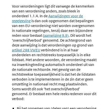
Voor verordeningen ligt dit vanwege de kenmerken
van een verordening anders, zoals bleek in
onderdeel 1.1.4. In de
Aanwijzingen voor de
regelgeving
is dan ook opgenomen dat bepalingen
van een EU-verordening niet worden overgenomen
in nationale regelingen, tenzij daar een bijzondere
reden voor bestaat (
aanwijzing 9.9)
. Dit wordt het
‘overschrijfverbod’ genoemd. De achtergrond van
deze aanwijzing is dat verordeningen op grond van
Externe
artikel 288 VWEU
verbindend is in al haar
link:
onderdelen en rechtstreeks toepasselijk is in elke
lidstaat. Met andere woorden, de verordening maakt
na inwerkingtreding automatisch onderdeel uit van
de nationale rechtsorde. Het gevolg van de
rechtstreekse toepasselijkheid is dat het de lidstaten
verboden is te implementeren in de zin dat er geen
omzetting in nationaal recht mag plaatsvinden.
Soms wordt dit ook ‘het overschrijfverbod’
genoemd. Er bestaat een hele reeks redenen voor dit
verbod:
Bij het opnemen van (delen van) een verordening