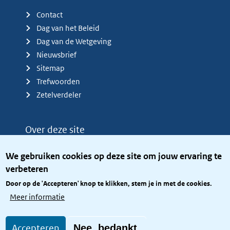
Contact
Dag van het Beleid
Dag van de Wetgeving
Nieuwsbrief
Sitemap
Trefwoorden
Zetelverdeler
Over deze site
Over het KCBR
We gebruiken cookies op deze site om jouw ervaring te
Privacy
verbeteren
Rijkshuisstijl
Door op de 'Accepteren' knop te klikken, stem je in met de cookies.
Toegang site openbaar
Meer informatie
Toegankelijkheid
Accepteren
Nee, bedankt.