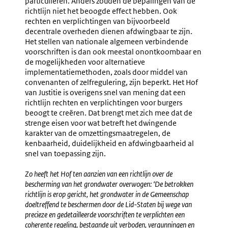
particulieren. Anders zouden de bepalingen van de
richtlijn niet het beoogde effect hebben. Ook
rechten en verplichtingen van bijvoorbeeld
decentrale overheden dienen afdwingbaar te zijn.
Het stellen van nationale algemeen verbindende
voorschriften is dan ook meestal onontkoombaar en
de mogelijkheden voor alternatieve
implementatiemethoden, zoals door middel van
convenanten of zelfregulering, zijn beperkt. Het Hof
van Justitie is overigens snel van mening dat een
richtlijn rechten en verplichtingen voor burgers
beoogt te creëren. Dat brengt met zich mee dat de
strenge eisen voor wat betreft het dwingende
karakter van de omzettingsmaatregelen, de
kenbaarheid, duidelijkheid en afdwingbaarheid al
snel van toepassing zijn.
Zo heeft het Hof ten aanzien van een richtlijn over de
bescherming van het grondwater overwogen: ‘De betrokken
richtlijn is erop gericht, het grondwater in de Gemeenschap
doeltreffend te beschermen door de Lid-Staten bij wege van
precieze en gedetailleerde voorschriften te verplichten een
coherente regeling, bestaande uit verboden, vergunningen en