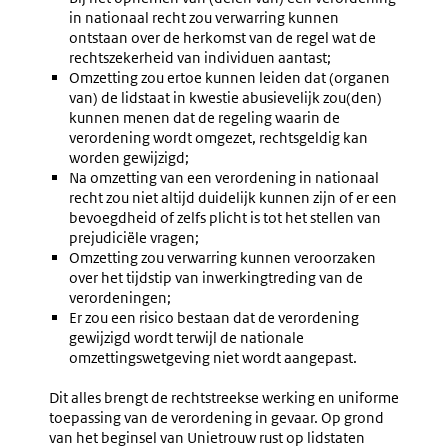
in nationaal recht zou verwarring kunnen
ontstaan over de herkomst van de regel wat de
rechtszekerheid van individuen aantast;
Omzetting zou ertoe kunnen leiden dat (organen
van) de lidstaat in kwestie abusievelijk zou(den)
kunnen menen dat de regeling waarin de
verordening wordt omgezet, rechtsgeldig kan
worden gewijzigd;
Na omzetting van een verordening in nationaal
recht zou niet altijd duidelijk kunnen zijn of er een
bevoegdheid of zelfs plicht is tot het stellen van
prejudiciële vragen;
Omzetting zou verwarring kunnen veroorzaken
over het tijdstip van inwerkingtreding van de
verordeningen;
Er zou een risico bestaan dat de verordening
gewijzigd wordt terwijl de nationale
omzettingswetgeving niet wordt aangepast.
Dit alles brengt de rechtstreekse werking en uniforme
toepassing van de verordening in gevaar. Op grond
van het beginsel van Unietrouw rust op lidstaten