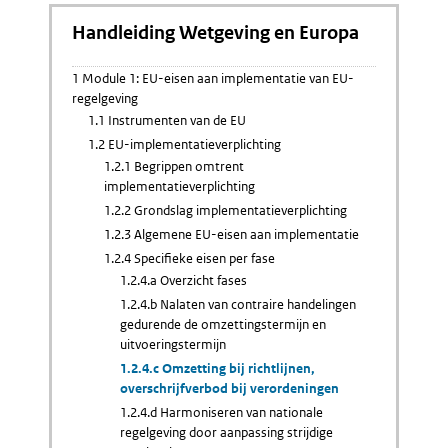
Handleiding Wetgeving en Europa
1 Module 1: EU-eisen aan implementatie van EU-
regelgeving
1.1 Instrumenten van de EU
1.2 EU-implementatieverplichting
1.2.1 Begrippen omtrent
implementatieverplichting
1.2.2 Grondslag implementatieverplichting
1.2.3 Algemene EU-eisen aan implementatie
1.2.4 Specifieke eisen per fase
1.2.4.a Overzicht fases
1.2.4.b Nalaten van contraire handelingen
gedurende de omzettingstermijn en
uitvoeringstermijn
1.2.4.c Omzetting bij richtlijnen,
overschrijfverbod bij verordeningen
1.2.4.d Harmoniseren van nationale
regelgeving door aanpassing strijdige