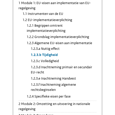
1 Module 1: EU-eisen aan implementatie van EU-
regelgeving
1.1 Instrumenten van de EU
1.2 EU-implementatieverplichting
1.2.1 Begrippen omtrent
implementatieverplichting
1.2.2 Grondslag implementatieverplichting
1.2.3 Algemene EU-eisen aan implementatie
1.2.3.a Nuttig effect
1.2.3.b Tijdigheid
1.2.3.c Volledigheid
1.2.3.d Inachtneming primair en secundair
EU-recht
1.2.3.e Inachtneming Handvest
1.2.3.f Inachtneming algemene
rechtsbeginselen
1.2.4 Specifieke eisen per fase
2 Module 2: Omzetting en uitvoering in nationale
regelgeving