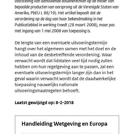
vaststelling van aanvullende douanerechten op de invoer van
bepaalde producten van oorsprong uit de Verenigde Staten van
Amerika, PbEU L 86/19). Het artikel bepaalt dat de
verordening op de dag van haar bekendmaking in het
Publicatieblad in werking treedt (28 maart 2008), maar pas
met ingang van 1 mei 2008 van toepassing is.
De lengte van een eventuele uitvoeringstermijn
hangt over het algemeen samen met het doel en de
inhoud van de desbetreffende verordening. Waar
verwacht wordt dat lidstaten veel tijd nodig zullen
hebben om hun regelgeving aan te passen, zal een
eventuele uitvoeringstermijn langer zijn dan in het
geval waarin verwacht wordt dat de daadwerkelijke
toepassing nauwelijks nationale
uitvoeringsmaatregelen behoeft.
Laatst gewijzigd op: 8-2-2018
Handleiding Wetgeving en Europa