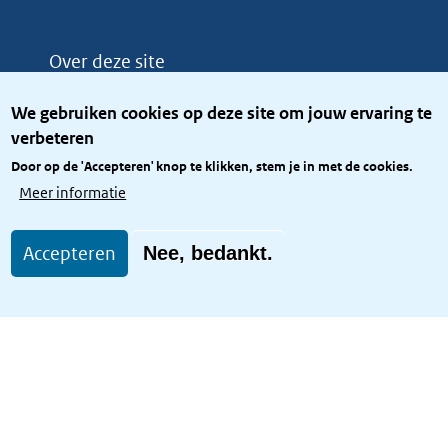
Over deze site
Over het KCBR
We gebruiken cookies op deze site om jouw ervaring te
Privacy
verbeteren
Rijkshuisstijl
Door op de 'Accepteren' knop te klikken, stem je in met de cookies.
Toegang site openbaar
Meer informatie
Toegankelijkheid
Accepteren
Nee, bedankt.