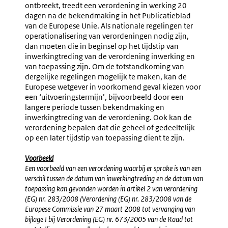
ontbreekt, treedt een verordening in werking 20
dagen na de bekendmaking in het Publicatieblad
van de Europese Unie. Als nationale regelingen ter
operationalisering van verordeningen nodig zijn,
dan moeten die in beginsel op het tijdstip van
inwerkingtreding van de verordening inwerking en
van toepassing zijn. Om de totstandkoming van
dergelijke regelingen mogelijk te maken, kan de
Europese wetgever in voorkomend geval kiezen voor
een ‘uitvoeringstermijn’, bijvoorbeeld door een
langere periode tussen bekendmaking en
inwerkingtreding van de verordening. Ook kan de
verordening bepalen dat die geheel of gedeeltelijk
op een later tijdstip van toepassing dient te zijn.
Voorbeeld
Een voorbeeld van een verordening waarbij er sprake is van een
verschil tussen de datum van inwerkingtreding en de datum van
toepassing kan gevonden worden in artikel 2 van verordening
(EG) nr. 283/2008 (Verordening (EG) nr. 283/2008 van de
Europese Commissie van 27 maart 2008 tot vervanging van
bijlage I bij Verordening (EG) nr. 673/2005 van de Raad tot