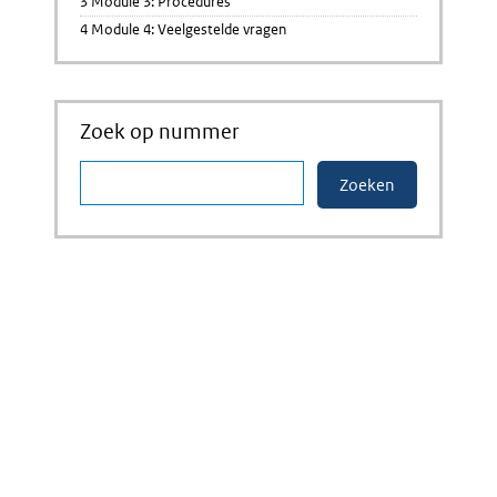
3 Module 3: Procedures
4 Module 4: Veelgestelde vragen
Zoek op nummer