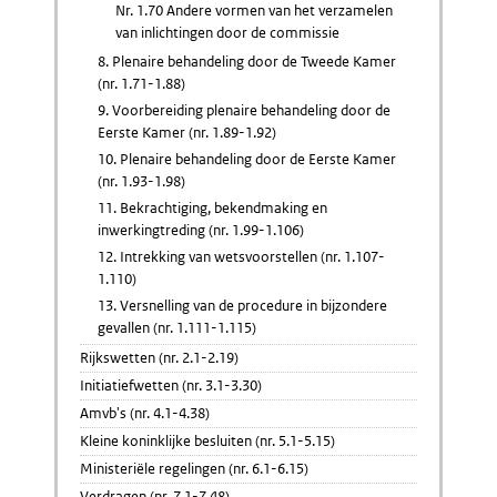
Nr. 1.70 Andere vormen van het verzamelen
van inlichtingen door de commissie
8. Plenaire behandeling door de Tweede Kamer
(nr. 1.71-1.88)
9. Voorbereiding plenaire behandeling door de
Eerste Kamer (nr. 1.89-1.92)
10. Plenaire behandeling door de Eerste Kamer
(nr. 1.93-1.98)
11. Bekrachtiging, bekendmaking en
inwerkingtreding (nr. 1.99-1.106)
12. Intrekking van wetsvoorstellen (nr. 1.107-
1.110)
13. Versnelling van de procedure in bijzondere
gevallen (nr. 1.111-1.115)
Rijkswetten (nr. 2.1-2.19)
Initiatiefwetten (nr. 3.1-3.30)
Amvb's (nr. 4.1-4.38)
Kleine koninklijke besluiten (nr. 5.1-5.15)
Ministeriële regelingen (nr. 6.1-6.15)
Verdragen (nr. 7.1-7.48)