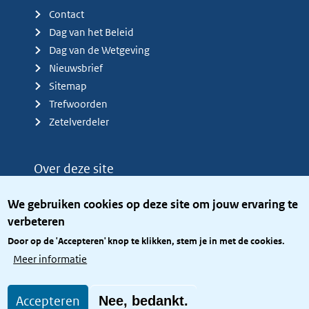
Contact
Dag van het Beleid
Dag van de Wetgeving
Nieuwsbrief
Sitemap
Trefwoorden
Zetelverdeler
Over deze site
Over het KCBR
We gebruiken cookies op deze site om jouw ervaring te
Privacy
verbeteren
Rijkshuisstijl
Door op de 'Accepteren' knop te klikken, stem je in met de cookies.
Toegang site openbaar
Meer informatie
Toegankelijkheid
Accepteren
Nee, bedankt.