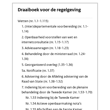
Draaiboek voor de regelgeving
Wetten (nr. 1.1-1.115)
1. (Inter)departementale voorbereiding (nr. 1.1-
1.14)
2. Openbaarheid voorstellen van wet en
internetconsultatie (nr. 1.15-1.17)
3. Adviesaanvragen (nr. 1.18-1.23)
4. Behandeling door de ministerraad (nr. 1.24-
1.34)
5. Georganiseerd overleg (1.35-1.36)
5a. Notificatie (nr. 1.37)
6. Advisering door de Afdeling advisering van de
Raad van State (nr. 1.38-1.52)
7. Indiening bij en voorbereiding van de plenaire
behandeling door de Tweede Kamer (nr. 1.53-1.70)
Nr. 1.53 Indiening bij de Tweede Kamer
Nr. 1.54 Actieve openbaarmaking nota’s
Nr. 1.55 Afschriften aan de Eerste Kamer