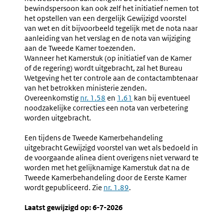
bewindspersoon kan ook zelf het initiatief nemen tot
het opstellen van een dergelijk Gewijzigd voorstel
van wet en dit bijvoorbeeld tegelijk met de nota naar
aanleiding van het verslag en de nota van wijziging
aan de Tweede Kamer toezenden.
Wanneer het Kamerstuk (op initiatief van de Kamer
of de regering) wordt uitgebracht, zal het Bureau
Wetgeving het ter controle aan de contactambtenaar
van het betrokken ministerie zenden.
Overeenkomstig
nr. 1.58
en
1.61
kan bij eventueel
noodzakelijke correcties een nota van verbetering
worden uitgebracht.
Een tijdens de Tweede Kamerbehandeling
uitgebracht Gewijzigd voorstel van wet als bedoeld in
de voorgaande alinea dient overigens niet verward te
worden met het gelijknamige Kamerstuk dat na de
Tweede Kamerbehandeling door de Eerste Kamer
wordt gepubliceerd. Zie
nr. 1.89
.
Laatst gewijzigd op: 6-7-2026