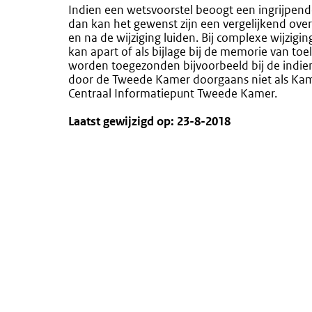
Indien een wetsvoorstel beoogt een ingrijpend
dan kan het gewenst zijn een vergelijkend overz
en na de wijziging luiden. Bij complexe wijzigings
kan apart of als bijlage bij de memorie van to
worden toegezonden bijvoorbeeld bij de indien
door de Tweede Kamer doorgaans niet als Kamer
Centraal Informatiepunt Tweede Kamer.
Laatst gewijzigd op: 23-8-2018