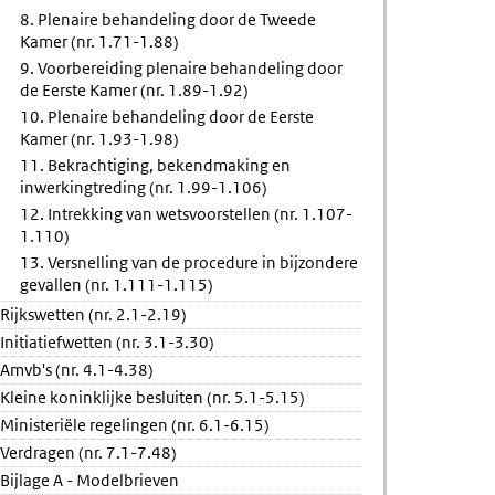
8. Plenaire behandeling door de Tweede
Kamer (nr. 1.71-1.88)
9. Voorbereiding plenaire behandeling door
de Eerste Kamer (nr. 1.89-1.92)
10. Plenaire behandeling door de Eerste
Kamer (nr. 1.93-1.98)
11. Bekrachtiging, bekendmaking en
inwerkingtreding (nr. 1.99-1.106)
12. Intrekking van wetsvoorstellen (nr. 1.107-
1.110)
13. Versnelling van de procedure in bijzondere
gevallen (nr. 1.111-1.115)
Rijkswetten (nr. 2.1-2.19)
Initiatiefwetten (nr. 3.1-3.30)
Amvb's (nr. 4.1-4.38)
Kleine koninklijke besluiten (nr. 5.1-5.15)
Ministeriële regelingen (nr. 6.1-6.15)
Verdragen (nr. 7.1-7.48)
Bijlage A - Modelbrieven