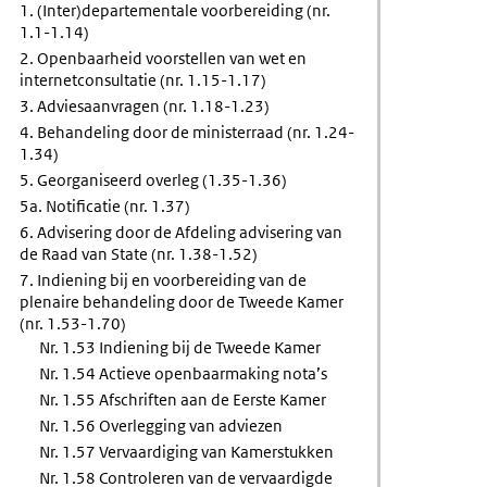
1. (Inter)departementale voorbereiding (nr.
gen
1.1-1.14)
2. Openbaarheid voorstellen van wet en
internetconsultatie (nr. 1.15-1.17)
cht
3. Adviesaanvragen (nr. 1.18-1.23)
4. Behandeling door de ministerraad (nr. 1.24-
1.34)
5. Georganiseerd overleg (1.35-1.36)
5a. Notificatie (nr. 1.37)
6. Advisering door de Afdeling advisering van
de Raad van State (nr. 1.38-1.52)
7. Indiening bij en voorbereiding van de
plenaire behandeling door de Tweede Kamer
(nr. 1.53-1.70)
Nr. 1.53 Indiening bij de Tweede Kamer
Nr. 1.54 Actieve openbaarmaking nota’s
Nr. 1.55 Afschriften aan de Eerste Kamer
Nr. 1.56 Overlegging van adviezen
Nr. 1.57 Vervaardiging van Kamerstukken
Nr. 1.58 Controleren van de vervaardigde