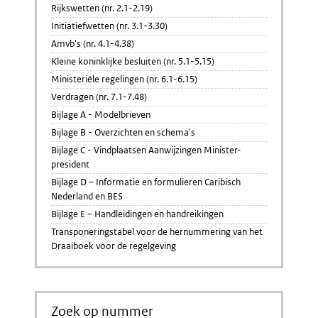
Rijkswetten (nr. 2.1-2.19)
Initiatiefwetten (nr. 3.1-3.30)
Amvb's (nr. 4.1-4.38)
Kleine koninklijke besluiten (nr. 5.1-5.15)
Ministeriële regelingen (nr. 6.1-6.15)
Verdragen (nr. 7.1-7.48)
Bijlage A - Modelbrieven
Bijlage B - Overzichten en schema's
Bijlage C - Vindplaatsen Aanwijzingen Minister-
president
Bijlage D – Informatie en formulieren Caribisch
Nederland en BES
Bijlage E – Handleidingen en handreikingen
Transponeringstabel voor de hernummering van het
Draaiboek voor de regelgeving
Zoek op nummer