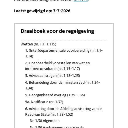
Laatst gewijzigd op: 3-7-2026
Draaiboek voor de regelgeving
Wetten (nr. 1.1-1.115)
1. (Inter)departementale voorbereiding (nr. 1.1-
1.14)
2. Openbaarheid voorstellen van wet en
internetconsultatie (nr. 1.15-1.17)
3. Adviesaanvragen (nr. 1.18-1.23)
4. Behandeling door de ministerraad (nr. 1.24-
1.34)
5. Georganiseerd overleg (1.35-1.36)
5a. Notificatie (nr. 1.37)
6. Advisering door de Afdeling advisering van de
Raad van State (nr. 1.38-1.52)
Nr. 1.38 Algemeen
Nr. 1.39 Aanhangigmaking van de