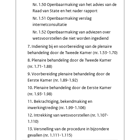
Nr. 1.50 Openbaarmaking van het advies van de
Raad van State en het nader rapport
Nr. 1.51 Openbaarmaking verslag
internetconsultatie
Nr. 1.52 Openbaarmaking van adviezen over
wetsvoorstellen die niet worden ingediend
7. Indiening bij en voorbereiding van de plenaire
behandeling door de Tweede Kamer (nr. 1.53-1.70)
8. Plenaire behandeling door de Tweede Kamer
(nr. 1.71-1.88)
9. Voorbereiding plenaire behandeling door de
Eerste Kamer (nr. 1.89-1.92)
10. Plenaire behandeling door de Eerste Kamer
(nr. 1.93-1.98)
11. Bekrachtiging, bekendmaking en
inwerkingtreding (nr. 1.99-1.106)
12. Intrekking van wetsvoorstellen (nr. 1.107-
1.110)
13. Versnelling van de procedure in bijzondere
gevallen (nr. 1.111-1.115)