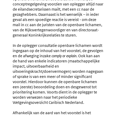
conceptregelgeving voorzien van oplegger altijd naar
de eilandsecretarissen mailt, met een cc naar de
gezaghebbers. Daarnaast is het wenselijk – in ieder
geval als een spoedige reactie is vereist - om deze
mail in cc aan de juristen van de openbare lichamen,
van de Rijksvertegenwoordiger en van directoraat-
generaal Koninkrijksrelaties te sturen.
In de oplegger consultatie openbare lichamen wordt
ingegaan op de inhoud van het voorstel, de gevolgen
en de afweging inzake
comply or explain
. Ook kan aan
de hand van enkele indicatoren (maatschappelijke
impact, uitvoerbaarheid en
uitvoeringskracht/doenvermogen) worden nagegaan
of sprake is van een
meer of minder significant
voorstel. Hierdoor
kunnen de openbare lichamen
een (
eerste) beoordeling doen en desgewenst tot
prioritering komen. Voorts dient in de oplegger te
worden verwezen naar het periodieke
Wetgevingsoverzicht Caribisch Nederland.
Afhankelijk van de aard van het voorstel is het