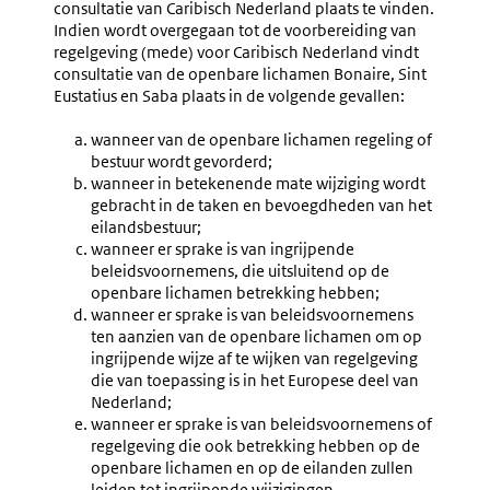
consultatie van Caribisch Nederland plaats te vinden.
Indien wordt overgegaan tot de voorbereiding van
regelgeving (mede) voor Caribisch Nederland vindt
consultatie van de openbare lichamen
Bonaire, Sint
Eustatius en Saba
plaats in de volgende gevallen:
wanneer van de openbare lichamen regeling of
bestuur wordt gevorderd;
wanneer in betekenende mate wijziging wordt
gebracht in de taken en bevoegdheden van het
eilandsbestuur;
wanneer er sprake is van ingrijpende
beleidsvoornemens, die uitsluitend op de
openbare lichamen betrekking hebben;
wanneer er sprake is van beleidsvoornemens
ten aanzien van de openbare lichamen om op
ingrijpende wijze af te wijken van regelgeving
die van toepassing is in het Europese deel van
Nederland;
wanneer er sprake is van beleidsvoornemens of
regelgeving die ook betrekking hebben op de
openbare lichamen en op de eilanden zullen
leiden tot ingrijpende wijzigingen.