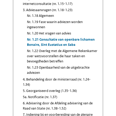
internetconsultatie (nr. 1.15-1.17)
3. Adviesaanvragen (nr. 1.18-1.23)
Nr. 1.18 Algemeen
Nr. 1.19 Fase waarin adviezen worden
ingewonnen
Nr. 1.20 Het vragen van advies
Nr. 1.21 Consultatie van openbare lichamen
Bonaire, Sint Eustatius en Saba
Nr. 1.22 Overleg met de Algemene Rekenkamer
over wetsvoorstellen die haar taken en
bevoegdheden betreffen
Nr. 1.23 Openbaarheid van de uitgebrachte
adviezen
4. Behandeling door de ministerraad (nr. 1.24-
1.34)
5. Georganiseerd overleg (1.35-1.36)
5a. Notificatie (nr. 1.37)
6. Advisering door de Afdeling advisering van de
Raad van State (nr. 1.38-1.52)
7. Indiening bij en voorbereiding van de plenaire