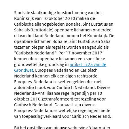
Navigation
Naar
Nr.
Naar
Nr.
1.20
1.22
Sinds de staatkundige herstructurering van het
Het
Overleg
Koninkrijk van 10 oktober 2010 maken de
Vragen
Met
Caribische eilandgebieden Bonaire, Sint Eustatius en
Van
De
Saba als (territoriale) openbare lichamen onderdeel
Advies
Algeme
uit van het land Nederland binnen het Koninkrijk. De
Rekenk
openbare lichamen Bonaire, Sint Eustatius en Saba
Over
tezamen plegen als regel te worden aangeduid als
Wetsvoor
“Caribisch Nederland”. Per 17 november 2017
Die
kennen deze openbare lichamen een specifieke
Haar
grondwettelijke grondslag in
Externe
artikel 132a van de
Taken
Grondwet
. Europees Nederland en Caribisch
link:
En
Nederland kennen elk een eigen rechtsorde.
Bevoeg
Europees-Nederlandse wetten gelden dus niet
Betreffe
automatisch ook voor Caribisch Nederland. Diverse
Nederlands-Antilliaanse regelingen zijn per 10
oktober 2010 getransformeerd tot regeling voor
Caribisch Nederland. Daarnaast zijn diverse
Europees-Nederlandse wettelijke regelingen mede
van toepassing verklaard voor Caribisch Nederland.
Bij het opstellen van nieuwe wetgeving (daaronder