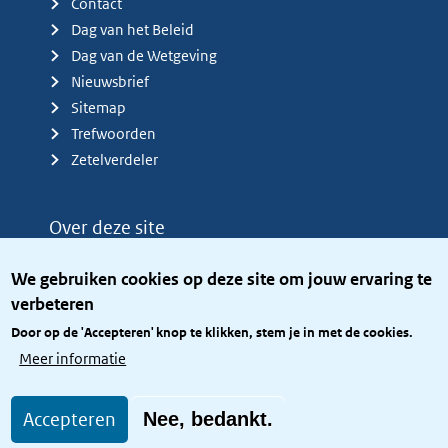
Contact
Dag van het Beleid
Dag van de Wetgeving
Nieuwsbrief
Sitemap
Trefwoorden
Zetelverdeler
Over deze site
Over het KCBR
We gebruiken cookies op deze site om jouw ervaring te
Privacy
verbeteren
Rijkshuisstijl
Door op de 'Accepteren' knop te klikken, stem je in met de cookies.
Toegang site openbaar
Meer informatie
Toegankelijkheid
Accepteren
Nee, bedankt.