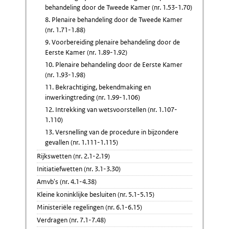
behandeling door de Tweede Kamer (nr. 1.53-1.70)
8. Plenaire behandeling door de Tweede Kamer
(nr. 1.71-1.88)
9. Voorbereiding plenaire behandeling door de
Eerste Kamer (nr. 1.89-1.92)
10. Plenaire behandeling door de Eerste Kamer
(nr. 1.93-1.98)
11. Bekrachtiging, bekendmaking en
inwerkingtreding (nr. 1.99-1.106)
12. Intrekking van wetsvoorstellen (nr. 1.107-
1.110)
13. Versnelling van de procedure in bijzondere
gevallen (nr. 1.111-1.115)
Rijkswetten (nr. 2.1-2.19)
Initiatiefwetten (nr. 3.1-3.30)
Amvb's (nr. 4.1-4.38)
Kleine koninklijke besluiten (nr. 5.1-5.15)
Ministeriële regelingen (nr. 6.1-6.15)
Verdragen (nr. 7.1-7.48)