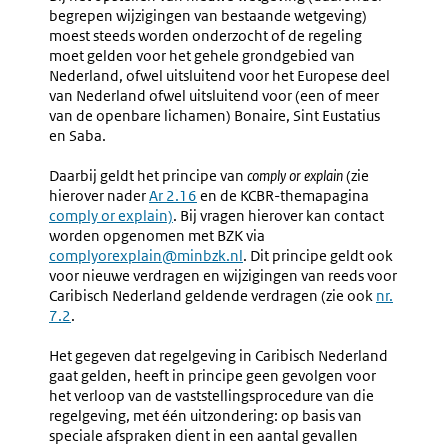
begrepen wijzigingen van bestaande wetgeving)
moest steeds worden onderzocht of de regeling
moet gelden voor het gehele grondgebied van
Nederland, ofwel uitsluitend voor het Europese deel
van Nederland ofwel uitsluitend voor (een of meer
van de openbare lichamen) Bonaire, Sint Eustatius
en Saba.
Daarbij geldt het principe van
comply or explain
(zie
hierover nader
Ar 2.16
en de KCBR-themapagina
comply or explain)
. Bij vragen hierover kan contact
worden opgenomen met BZK via
complyorexplain@minbzk.nl
. Dit principe geldt ook
voor nieuwe verdragen en wijzigingen van reeds voor
Caribisch Nederland geldende verdragen (zie ook
nr.
7.2
.
Het gegeven dat regelgeving in Caribisch Nederland
gaat gelden, heeft in principe geen gevolgen voor
het verloop van de vaststellingsprocedure van die
regelgeving, met één uitzondering: op basis van
speciale afspraken dient in een aantal gevallen