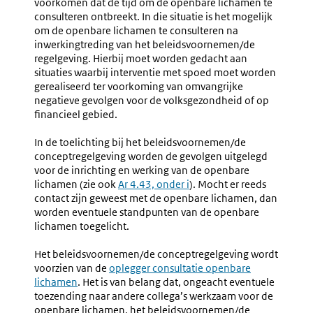
voorkomen dat de tijd om de openbare lichamen te
consulteren ontbreekt. In die situatie is het mogelijk
om de openbare lichamen te consulteren na
inwerkingtreding van het beleidsvoornemen/de
regelgeving. Hierbij moet worden gedacht aan
situaties waarbij interventie met spoed moet worden
gerealiseerd ter voorkoming van omvangrijke
negatieve gevolgen voor de volksgezondheid of op
financieel gebied.
In de toelichting bij het beleidsvoornemen/de
conceptregelgeving worden de gevolgen uitgelegd
voor de inrichting en werking van de openbare
lichamen (zie ook
Ar 4.43, onder i
). Mocht er reeds
contact zijn geweest met de openbare lichamen, dan
worden eventuele standpunten van de openbare
lichamen toegelicht.
Het beleidsvoornemen/de conceptregelgeving wordt
voorzien van de
oplegger consultatie openbare
lichamen
. Het is van belang dat, ongeacht eventuele
toezending naar andere collega’s werkzaam voor de
openbare lichamen, het beleidsvoornemen/de