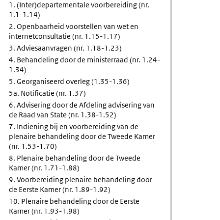
1. (Inter)departementale voorbereiding (nr.
1.1-1.14)
ngtreding
2. Openbaarheid voorstellen van wet en
internetconsultatie (nr. 1.15-1.17)
3. Adviesaanvragen (nr. 1.18-1.23)
4. Behandeling door de ministerraad (nr. 1.24-
1.34)
5. Georganiseerd overleg (1.35-1.36)
5a. Notificatie (nr. 1.37)
6. Advisering door de Afdeling advisering van
de Raad van State (nr. 1.38-1.52)
7. Indiening bij en voorbereiding van de
plenaire behandeling door de Tweede Kamer
(nr. 1.53-1.70)
8. Plenaire behandeling door de Tweede
Kamer (nr. 1.71-1.88)
9. Voorbereiding plenaire behandeling door
de Eerste Kamer (nr. 1.89-1.92)
10. Plenaire behandeling door de Eerste
Kamer (nr. 1.93-1.98)