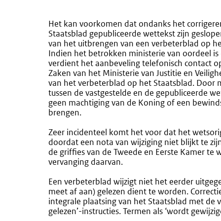
Het kan voorkomen dat ondanks het corrigeren
Staatsblad gepubliceerde wettekst zijn geslo
van het uitbrengen van een verbeterblad op he
Indien het betrokken ministerie van oordeel i
verdient het aanbeveling telefonisch contact o
Zaken van het Ministerie van Justitie en Veilig
van het verbeterblad op het Staatsblad. Door 
tussen de vastgestelde en de gepubliceerde we
geen machtiging van de Koning of een bewinds
brengen.
Zeer incidenteel komt het voor dat het wetsorig
doordat een nota van wijziging niet blijkt te z
de griffies van de Tweede en Eerste Kamer te w
vervanging daarvan.
Een verbeterblad wijzigt niet het eerder uitgeg
meet af aan) gelezen dient te worden. Correc
integrale plaatsing van het Staatsblad met de 
gelezen’-instructies. Termen als ‘wordt gewijzi