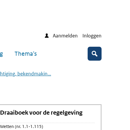
Aanmelden
Inloggen
ng
Thema's
Zoeken
htiging, bekendmakin...
Draaiboek voor de regelgeving
Wetten (nr. 1.1-1.115)