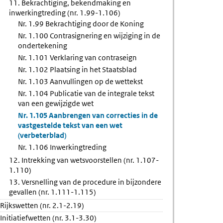
11. Bekrachtiging, bekendmaking en
inwerkingtreding (nr. 1.99-1.106)
Nr. 1.99 Bekrachtiging door de Koning
Nr. 1.100 Contrasignering en wijziging in de
ondertekening
Nr. 1.101 Verklaring van contraseign
Nr. 1.102 Plaatsing in het Staatsblad
Nr. 1.103 Aanvullingen op de wettekst
Nr. 1.104 Publicatie van de integrale tekst
van een gewijzigde wet
Nr. 1.105 Aanbrengen van correcties in de
vastgestelde tekst van een wet
(verbeterblad)
Nr. 1.106 Inwerkingtreding
12. Intrekking van wetsvoorstellen (nr. 1.107-
1.110)
13. Versnelling van de procedure in bijzondere
gevallen (nr. 1.111-1.115)
Rijkswetten (nr. 2.1-2.19)
Initiatiefwetten (nr. 3.1-3.30)