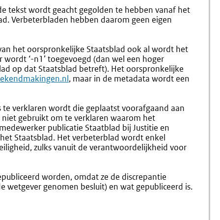
de tekst wordt geacht gegolden te hebben vanaf het
lad. Verbeterbladen hebben daarom geen eigen
van het oorspronkelijke Staatsblad ook al wordt het
er wordt ‘-n1’ toegevoegd (dan wel een hoger
d op dat Staatsblad betreft). Het oorspronkelijke
bekendmakingen.nl
, maar in de metadata wordt een
es te verklaren wordt die geplaatst voorafgaand aan
dt niet gebruikt om te verklaren waarom het
medewerker publicatie Staatblad bij Justitie en
n het Staatsblad. Het verbeterblad wordt enkel
eiligheid, zulks vanuit de verantwoordelijkheid voor
publiceerd worden, omdat ze de discrepantie
de wetgever genomen besluit) en wat gepubliceerd is.