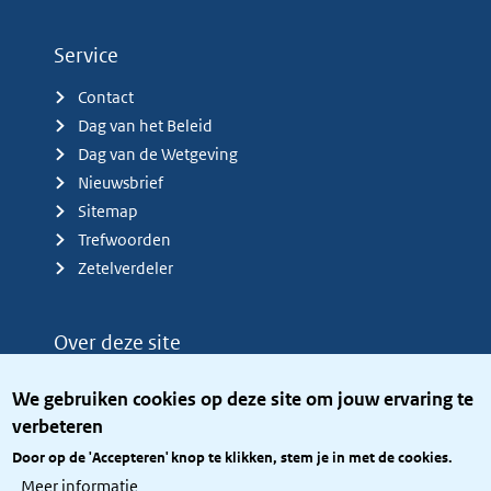
Service
Contact
Dag van het Beleid
Dag van de Wetgeving
Nieuwsbrief
Sitemap
Trefwoorden
Zetelverdeler
Over deze site
Over het KCBR
We gebruiken cookies op deze site om jouw ervaring te
Privacy
verbeteren
Rijkshuisstijl
Door op de 'Accepteren' knop te klikken, stem je in met de cookies.
Toegang site openbaar
Meer informatie