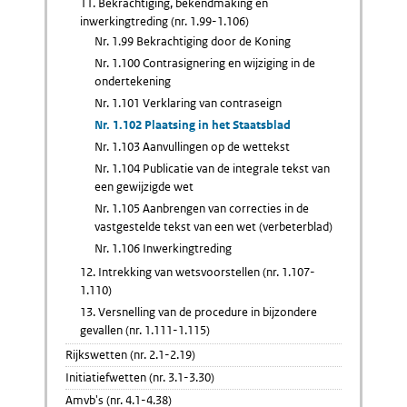
11. Bekrachtiging, bekendmaking en
inwerkingtreding (nr. 1.99-1.106)
Nr. 1.99 Bekrachtiging door de Koning
Nr. 1.100 Contrasignering en wijziging in de
ondertekening
Nr. 1.101 Verklaring van contraseign
Nr. 1.102 Plaatsing in het Staatsblad
Nr. 1.103 Aanvullingen op de wettekst
Nr. 1.104 Publicatie van de integrale tekst van
een gewijzigde wet
Nr. 1.105 Aanbrengen van correcties in de
vastgestelde tekst van een wet (verbeterblad)
Nr. 1.106 Inwerkingtreding
12. Intrekking van wetsvoorstellen (nr. 1.107-
1.110)
13. Versnelling van de procedure in bijzondere
gevallen (nr. 1.111-1.115)
Rijkswetten (nr. 2.1-2.19)
Initiatiefwetten (nr. 3.1-3.30)
Amvb's (nr. 4.1-4.38)