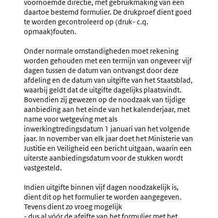
voornoemde directie, met gebruikmaking van een
daartoe bestemd formulier. De drukproef dient goed
te worden gecontroleerd op (druk- c.q.
opmaak)fouten.
Onder normale omstandigheden moet rekening
worden gehouden met een termijn van ongeveer vijf
dagen tussen de datum van ontvangst door deze
afdeling en de datum van uitgifte van het Staatsblad,
waarbij geldt dat de uitgifte dagelijks plaatsvindt.
Bovendien zij gewezen op de noodzaak van tijdige
aanbieding aan het einde van het kalenderjaar, met
name voor wetgeving met als
inwerkingtredingsdatum 1 januari van het volgende
jaar. In november van elk jaar doet het Ministerie van
Justitie en Veiligheid een bericht uitgaan, waarin een
uiterste aanbiedingsdatum voor de stukken wordt
vastgesteld.
Indien uitgifte binnen vijf dagen noodzakelijk is,
dient dit op het formulier te worden aangegeven.
Tevens dient zo vroeg mogelijk
- dus al vóór de afgifte van het formulier met het