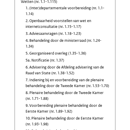
Wetten (nr. 1.1-1.115)
1. (Inter)departementale voorbereiding (nr. 1.1-
1.14)
2. Openbaarheid voorstellen van wet en
internetconsultatie (nr. 1.15-1.17)
3. Adviesaanvragen (nr. 1.18-1.23)
4. Behandeling door de ministerraad (nr. 1.24-
1.34)
5. Georganiseerd overleg (1.35-1.36)
5a. Notificatie (nr. 1.37)
6. Advisering door de Afdeling advisering van de
Raad van State (nr. 1.38-1.52)
7. Indiening bij en voorbereiding van de plenaire
behandeling door de Tweede Kamer (nr. 1.53-1.70)
8. Plenaire behandeling door de Tweede Kamer
(nr. 1.71-1.88)
9. Voorbereiding plenaire behandeling door de
Eerste Kamer (nr. 1.89-1.92)
10. Plenaire behandeling door de Eerste Kamer
(nr. 1.93-1.98)