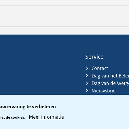
Service
Contact
Dag van het Bele
Dag van de Wetg
Nieuwsbrief
Sitemap
Trefwoorden
uw ervaring te verbeteren
Zetelverdeler
Meer informatie
met de cookies.