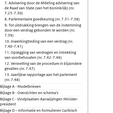
7. Advisering door de Afdeling advisering van
de Raad van State (van het Koninkrijk) (nr.
7.25-7.30)
8. Parlementaire goedkeuring (nr. 7.31-7.38)
9. Tot uitdrukking brengen van de instemming
door een verdrag gebonden te worden (nr.
7.39)
10. Inwerkingtreding van een verdrag (nr.
7.40-7.41)
11. Opzegging van verdragen en intrekking
van voorbehouden (nr. 7.42-7.46)
12. Versnelling van de procedure in bijzondere
gevallen (nr. 7.47)
13. Jaarlijkse rapportage aan het parlement
(nr. 7.48)
Bijlage A - Modelbrieven
Bijlage B - Overzichten en schema's
Bijlage C - Vindplaatsen Aanwijzingen Minister-
president
Bijlage D – Informatie en formulieren Caribisch