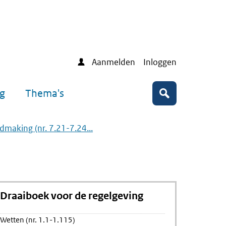
Aanmelden
Inloggen
ng
Thema's
Zoeken
dmaking (nr. 7.21-7.24...
Draaiboek voor de regelgeving
Wetten (nr. 1.1-1.115)