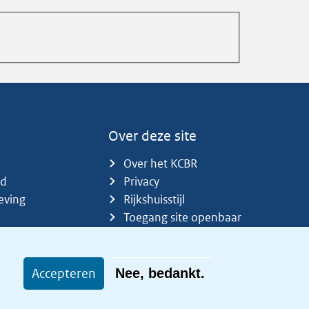
Over deze site
Over het KCBR
id
Privacy
eving
Rijkshuisstijl
Toegang site openbaar
Toegankelijkheid
Accepteren
Nee, bedankt.