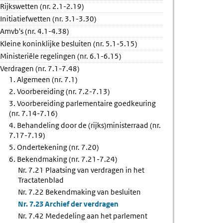
Rijkswetten (nr. 2.1-2.19)
ing
Initiatiefwetten (nr. 3.1-3.30)
Amvb's (nr. 4.1-4.38)
nt
Kleine koninklijke besluiten (nr. 5.1-5.15)
Ministeriële regelingen (nr. 6.1-6.15)
Verdragen (nr. 7.1-7.48)
1. Algemeen (nr. 7.1)
2. Voorbereiding (nr. 7.2-7.13)
3. Voorbereiding parlementaire goedkeuring
(nr. 7.14-7.16)
4. Behandeling door de (rijks)ministerraad (nr.
7.17-7.19)
5. Ondertekening (nr. 7.20)
6. Bekendmaking (nr. 7.21-7.24)
Nr. 7.21 Plaatsing van verdragen in het
Tractatenblad
Nr. 7.22 Bekendmaking van besluiten
Nr. 7.23 Archief der verdragen
Nr. 7.42 Mededeling aan het parlement