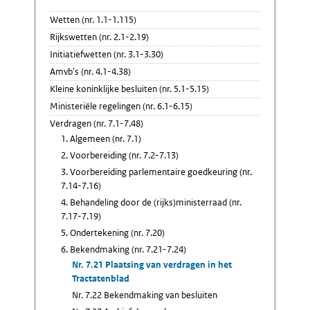
Wetten (nr. 1.1-1.115)
Rijkswetten (nr. 2.1-2.19)
Initiatiefwetten (nr. 3.1-3.30)
Amvb's (nr. 4.1-4.38)
Kleine koninklijke besluiten (nr. 5.1-5.15)
Ministeriële regelingen (nr. 6.1-6.15)
Verdragen (nr. 7.1-7.48)
1. Algemeen (nr. 7.1)
2. Voorbereiding (nr. 7.2-7.13)
3. Voorbereiding parlementaire goedkeuring (nr.
7.14-7.16)
4. Behandeling door de (rijks)ministerraad (nr.
7.17-7.19)
5. Ondertekening (nr. 7.20)
6. Bekendmaking (nr. 7.21-7.24)
Nr. 7.21 Plaatsing van verdragen in het
Tractatenblad
Nr. 7.22 Bekendmaking van besluiten