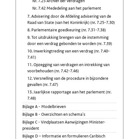
Nr. 7.23 Archief der verdragen
Nr. 7.42 Mededeling aan het parlement
7. Advisering door de Afdeling advisering van de
Raad van State (van het Koninkrijk) (nr. 7.25-7.30)
8. Parlementaire goedkeuring (nr. 7.31-7.38)
9. Tot uitdrukking brengen van de instemming
door een verdrag gebonden te worden (nr. 7.39)
10. Inwerkingtreding van een verdrag (nr. 7.40-
7.41)
11. Opzegging van verdragen en intrekking van
voorbehouden (nr. 7.42-7.46)
12. Versnelling van de procedure in bijzondere
gevallen (nr. 7.47)
13. Jaarlijkse rapportage aan het parlement (nr.
7.48)
Bijlage A - Modelbrieven
Bijlage B - Overzichten en schema's
Bijlage C - Vindplaatsen Aanwijzingen Minister-
president
Bijlage D – Informatie en formulieren Caribisch