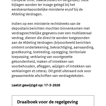
bijlagen worden ter inzage gelegd bij het
eerstverantwoordelijke ministerie en/of bij de
Afdeling Verdragen.
Indien op een ministerie rechtstreeks van de
depositaris berichten mochten binnenkomen met
verdragsrechtelijke gegevens over een multilateraal
verdrag, dienen die direct te worden toegezonden
aan de Afdeling Verdragen (bijvoorbeeld berichten
omtrent ondertekening, bekrachtiging, aanvaarding,
goedkeuring, toetreding, opzegging, territoriale
toepassing, verklaring van voortgezette
gebondenheid, maken of intrekken van
voorbehouden, afleggen, wijzigen of intrekken van
verklaringen et cetera). Dit geldt uiteraard ook voor
gewaarmerkte afschriften van verdragsteksten.
Laatst gewijzigd op: 17-3-2026
Draaiboek voor de regelgeving