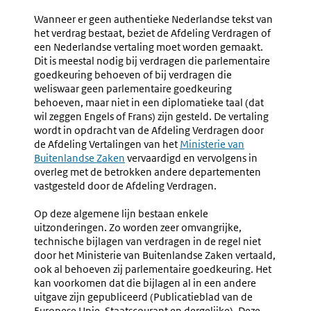
Wanneer er geen authentieke Nederlandse tekst van
het verdrag bestaat, beziet de Afdeling Verdragen of
een Nederlandse vertaling moet worden gemaakt.
Dit is meestal nodig bij verdragen die parlementaire
goedkeuring behoeven of bij verdragen die
weliswaar geen parlementaire goedkeuring
behoeven, maar niet in een diplomatieke taal (dat
wil zeggen Engels of Frans) zijn gesteld. De vertaling
wordt in opdracht van de Afdeling Verdragen door
de Afdeling Vertalingen van het
Ministerie van
Buitenlandse Zaken
vervaardigd en vervolgens in
overleg met de betrokken andere departementen
vastgesteld door de Afdeling Verdragen.
Op deze algemene lijn bestaan enkele
uitzonderingen. Zo worden zeer omvangrijke,
technische bijlagen van verdragen in de regel niet
door het Ministerie van Buitenlandse Zaken vertaald,
ook al behoeven zij parlementaire goedkeuring. Het
kan voorkomen dat die bijlagen al in een andere
uitgave zijn gepubliceerd (Publicatieblad van de
Europese Unie, Staatscourant en dergelijke). Deze