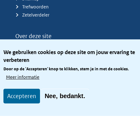
Trefwoorden
Zetelverdeler
Over deze site
Over het KCBR
We gebruiken cookies op deze site om jouw ervaring te
Privacy
verbeteren
Rijkshuisstijl
Door op de 'Accepteren' knop te klikken, stem je in met de cookies.
Toegang site openbaar
Meer informatie
Toegankelijkheid
Accepteren
Nee, bedankt.