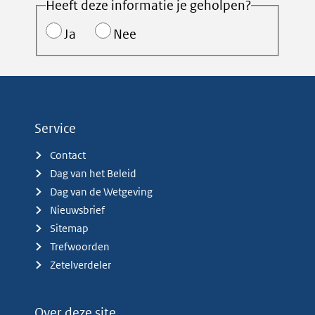
Heeft deze informatie je geholpen?
Ja
Nee
Service
Contact
Dag van het Beleid
Dag van de Wetgeving
Nieuwsbrief
Sitemap
Trefwoorden
Zetelverdeler
Over deze site