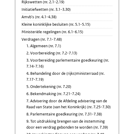
Rijkswetten (nr. 2.1-2.19)
Initiatiefwetten (nr. 3.1-3.30)
Amvb's (nr. 4.1-4.38)
Kleine koninklijke besluiten (nr. 5.1-5.15)
Ministeriële regelingen (nr. 6.1-6.15)
Verdragen (nr. 7.1-7.48)
1. Algemeen (nr. 7.1)
2. Voorbereiding (nr. 7.2-7.13)
3. Voorbereiding parlementaire goedkeuring (nr.
7.14-7.16)
4. Behandeling door de (rijks)ministerraad (nr.
7.17-7.19)
5. Ondertekening (nr. 7.20)
6. Bekendmaking (nr. 7.21-7.24)
7. Advisering door de Afdeling advisering van de
Raad van State (van het Koninkrijk) (nr. 7.25-7.30)
8. Parlementaire goedkeuring (nr. 7.31-7.38)
9. Tot uitdrukking brengen van de instemming
door een verdrag gebonden te worden (nr. 7.39)