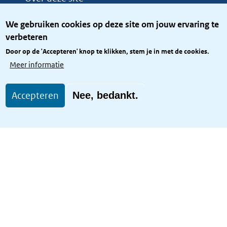
Over het KCBR
We gebruiken cookies op deze site om jouw ervaring te
Privacy
verbeteren
Rijkshuisstijl
Door op de 'Accepteren' knop te klikken, stem je in met de cookies.
Toegang site openbaar
Meer informatie
Toegankelijkheid
Accepteren
Nee, bedankt.