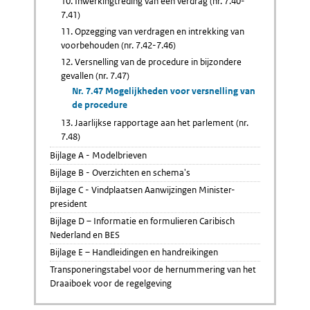
10. Inwerkingtreding van een verdrag (nr. 7.40-
7.41)
11. Opzegging van verdragen en intrekking van
voorbehouden (nr. 7.42-7.46)
12. Versnelling van de procedure in bijzondere
gevallen (nr. 7.47)
Nr. 7.47 Mogelijkheden voor versnelling van
de procedure
13. Jaarlijkse rapportage aan het parlement (nr.
7.48)
Bijlage A - Modelbrieven
Bijlage B - Overzichten en schema's
Bijlage C - Vindplaatsen Aanwijzingen Minister-
president
Bijlage D – Informatie en formulieren Caribisch
Nederland en BES
Bijlage E – Handleidingen en handreikingen
Transponeringstabel voor de hernummering van het
Draaiboek voor de regelgeving