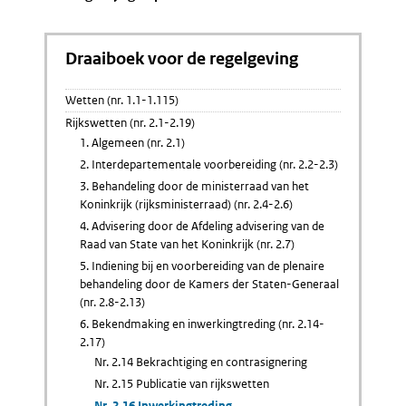
Draaiboek voor de regelgeving
Wetten (nr. 1.1-1.115)
Rijkswetten (nr. 2.1-2.19)
1. Algemeen (nr. 2.1)
2. Interdepartementale voorbereiding (nr. 2.2-2.3)
3. Behandeling door de ministerraad van het
Koninkrijk (rijksministerraad) (nr. 2.4-2.6)
4. Advisering door de Afdeling advisering van de
Raad van State van het Koninkrijk (nr. 2.7)
5. Indiening bij en voorbereiding van de plenaire
behandeling door de Kamers der Staten-Generaal
(nr. 2.8-2.13)
6. Bekendmaking en inwerkingtreding (nr. 2.14-
2.17)
Nr. 2.14 Bekrachtiging en contrasignering
Nr. 2.15 Publicatie van rijkswetten
Nr. 2.16 Inwerkingtreding