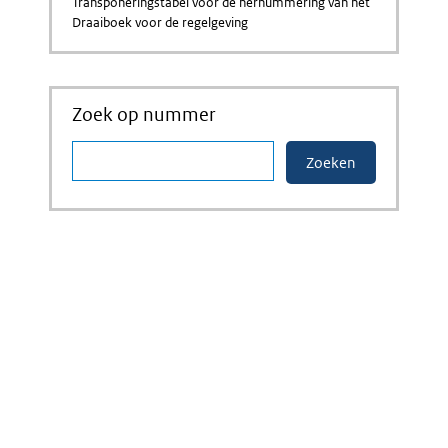
Transponeringstabel voor de hernummering van het
Draaiboek voor de regelgeving
Zoek op nummer