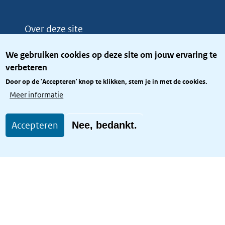
Over deze site
Over het KCBR
We gebruiken cookies op deze site om jouw ervaring te
Privacy
verbeteren
Rijkshuisstijl
Door op de 'Accepteren' knop te klikken, stem je in met de cookies.
Toegang site openbaar
Meer informatie
Toegankelijkheid
Accepteren
Nee, bedankt.