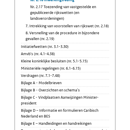
Nr. 2.17 Toezending van vastgestelde en
gepubliceerde rijkswetten (en
landsverordeningen)
7. Intrekking van voorstellen van rijkswet (nr. 2.18)
8. Versnelling van de procedure in bijzondere
gevallen (nr. 2.19)
Initiatiefwetten (nr. 3.1-3.30)
Amvb's (nr. 4.1-4.38)
Kleine koninklijke besluiten (nr. 5.1-5.15)
Ministeriële regelingen (nr. 6.1-6.15)
Verdragen (nr. 7.1-7.48)
Bijlage A - Modelbrieven
Bijlage B - Overzichten en schema's
Bijlage C - Vindplaatsen Aanwijzingen Minister-
president
Bijlage D – Informatie en formulieren Caribisch
Nederland en BES
Bijlage E – Handleidingen en handreikingen