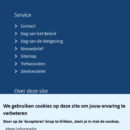
Service
Contact
Dag van het Beleid
Dag van de Wetgeving
Nieuwsbrief
Sitemap
Trefwoorden
Zetelverdeler
Over deze site
Over het KCBR
We gebruiken cookies op deze site om jouw ervaring te
Privacy
verbeteren
Rijkshuisstijl
Door op de 'Accepteren' knop te klikken, stem je in met de cookies.
Toegang site openbaar
Meer informatie