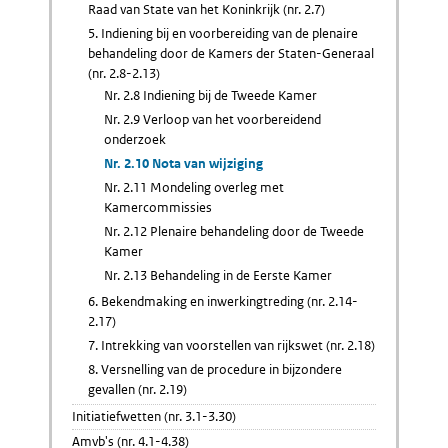
Raad van State van het Koninkrijk (nr. 2.7)
5. Indiening bij en voorbereiding van de plenaire
behandeling door de Kamers der Staten-Generaal
(nr. 2.8-2.13)
Nr. 2.8 Indiening bij de Tweede Kamer
Nr. 2.9 Verloop van het voorbereidend
onderzoek
Nr. 2.10 Nota van wijziging
Nr. 2.11 Mondeling overleg met
Kamercommissies
Nr. 2.12 Plenaire behandeling door de Tweede
Kamer
Nr. 2.13 Behandeling in de Eerste Kamer
6. Bekendmaking en inwerkingtreding (nr. 2.14-
2.17)
7. Intrekking van voorstellen van rijkswet (nr. 2.18)
8. Versnelling van de procedure in bijzondere
gevallen (nr. 2.19)
Initiatiefwetten (nr. 3.1-3.30)
Amvb's (nr. 4.1-4.38)